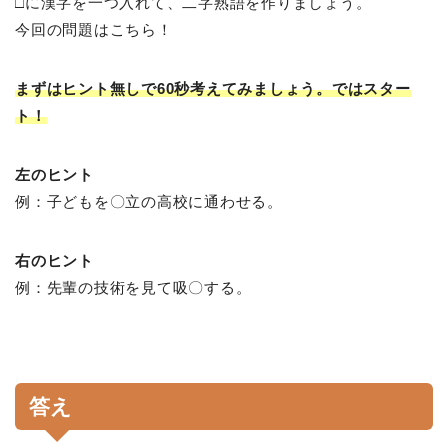
□に漢字を一つ入れて、二字熟語を作りましょう。
今回の問題はこちら！
まずはヒント無しで60秒考えてみましょう。ではスター
ト！
左のヒント
例：子どもを〇立の高校に通わせる。
右のヒント
例：先輩の技術を見て吸〇する。
答え