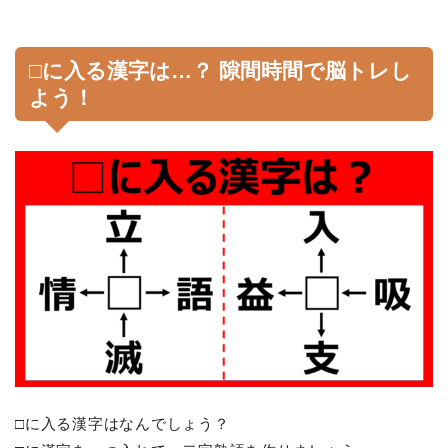
□に入る漢字は…？ 隙間時間で脳トレし
よう！
□に入る漢字はなんでしょう？