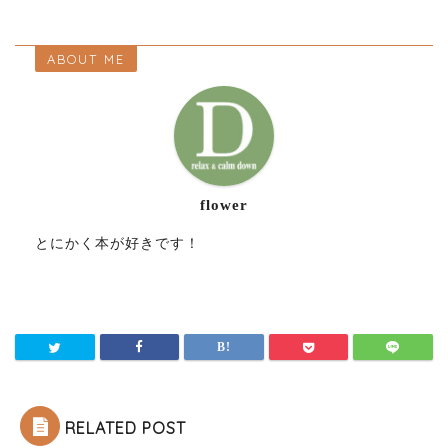
ABOUT ME
flower
とにかく本が好きです！
RELATED POST