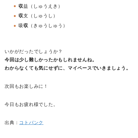
収
益
（しゅうえき）
収
支
（しゅうし）
吸
収
（きゅうしゅう）
いかがだったでしょうか？
今回は少し難しかったかもしれませんね。
わからなくても気にせずに、マイペースでいきましょう。
次回もお楽しみに！
今日もお疲れ様でした。
出典：
コトバンク