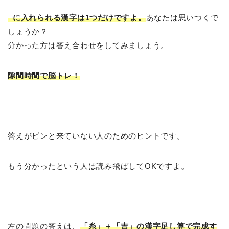
□に入れられる漢字は1つだけですよ。
あなたは思いつくで
しょうか？
分かった方は答え合わせをしてみましょう。
隙間時間で脳トレ！
答えがピンと来ていない人のためのヒントです。
もう分かったという人は読み飛ばしてOKですよ。
左の問題の答えは、
「糸」＋「吉」の漢字足し算で完成す