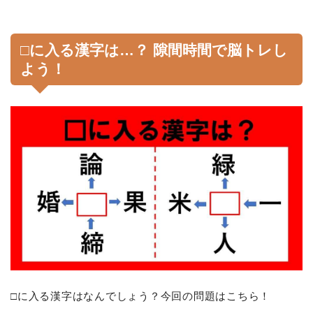
□に入る漢字は…？ 隙間時間で脳トレし
よう！
□に入る漢字はなんでしょう？今回の問題はこちら！