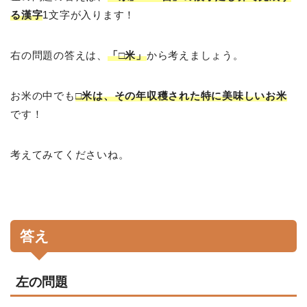
る漢字
1文字が入ります！
右の問題の答えは、
「□米」
から考えましょう。
お米の中でも
□米は、その年収穫された特に美味しいお米
です！
考えてみてくださいね。
答え
左の問題