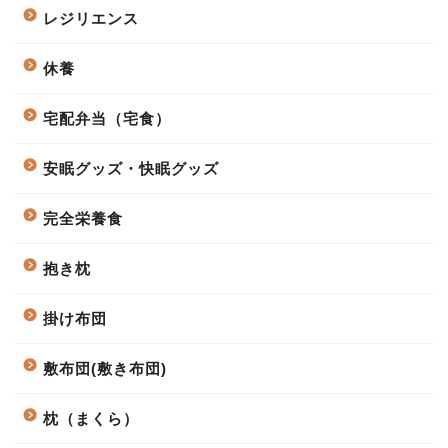
レジリエンス
休養
宅配弁当（宅食）
安眠グッズ・快眠グッズ
完全栄養食
抱き枕
掛け布団
敷布団(敷き布団)
枕（まくら）