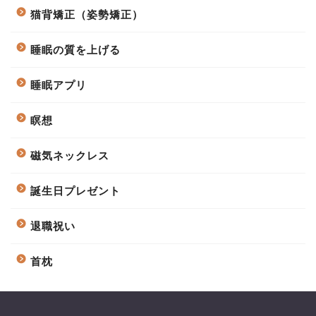
猫背矯正（姿勢矯正）
睡眠の質を上げる
睡眠アプリ
瞑想
磁気ネックレス
誕生日プレゼント
退職祝い
首枕