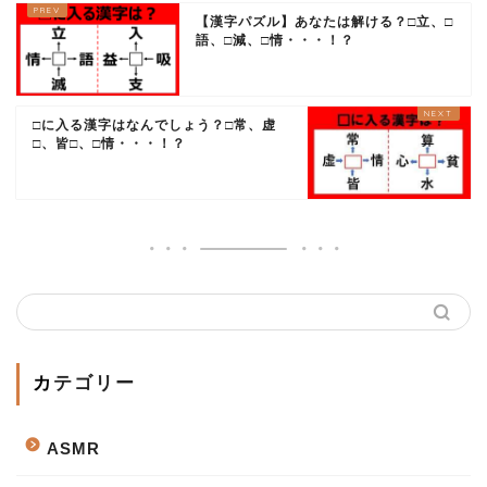
【漢字パズル】あなたは解ける？□立、□
語、□減、□情・・・！？
□に入る漢字はなんでしょう？□常、虚
□、皆□、□情・・・！？
カテゴリー
ASMR