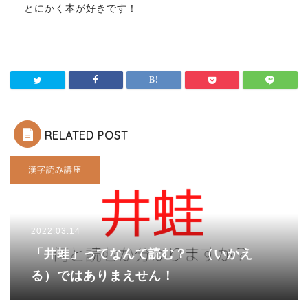
とにかく本が好きです！
RELATED POST
漢字読み講座
2022.03.14
「井蛙」ってなんて読む？ （いかえ
る）ではありまえせん！