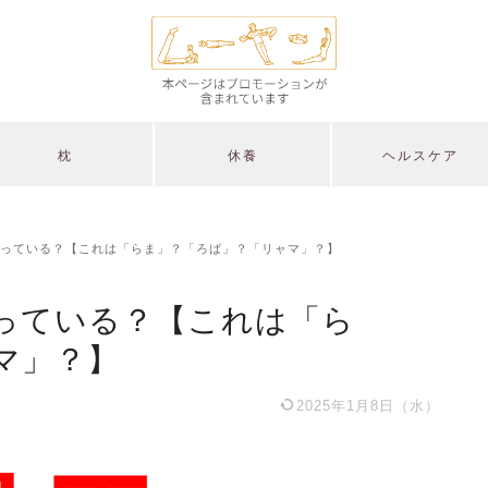
枕
休養
ヘルスケア
っている？【これは「らま」？「ろば」？「リャマ」？】
っている？【これは「ら
マ」？】
2025年1月8日（水）