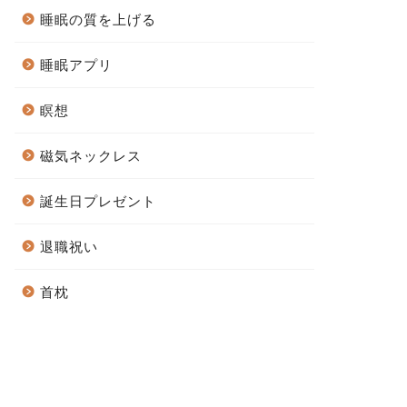
睡眠の質を上げる
睡眠アプリ
瞑想
磁気ネックレス
誕生日プレゼント
退職祝い
首枕