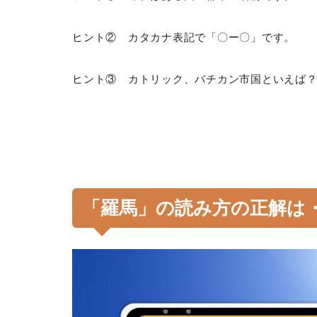
ヒント② カタカナ表記で「〇ー〇」です。
ヒント③ カトリック、バチカン市国といえば
「羅馬」の読み方の正解は