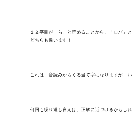
１文字目が「ら」と読めることから、「ロバ」
どちらも違います！
これは、音読みからくる当て字になりますが、
何回も繰り返し言えば、正解に近づけるかもし