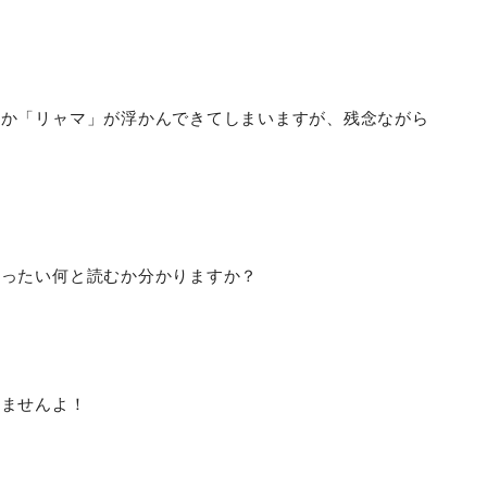
とか「リャマ」が浮かんできてしまいますが、残念ながら
いったい何と読むか分かりますか？
れませんよ！