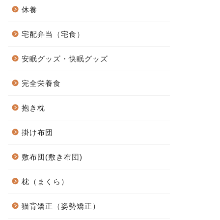
休養
宅配弁当（宅食）
安眠グッズ・快眠グッズ
完全栄養食
抱き枕
掛け布団
敷布団(敷き布団)
枕（まくら）
猫背矯正（姿勢矯正）