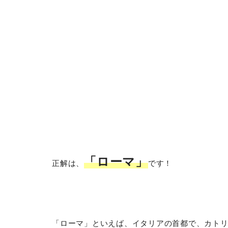
「ローマ」
正解は、
です！
「ローマ」といえば、イタリアの首都で、カト