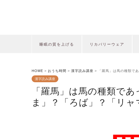
睡眠の質を上げる
リカバリーウェア
HOME
>
おうち時間
>
漢字読み講座
>
「羅馬」は馬の種類であ
漢字読み講座
「羅馬」は馬の種類であ
ま」？「ろば」？「リャ