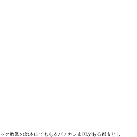
リック教派の総本山でもあるバチカン市国がある都市とし