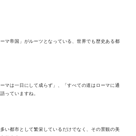
ローマ帝国」がルーツとなっている、世界でも歴史ある都
ローマは一日にして成らず」、「すべての道はローマに通
物語っていますね。
が多い都市として繁栄しているだけでなく、その景観の美