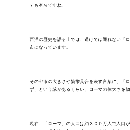
ても有名ですね。
西洋の歴史を語る上では、避けては通れない「
市になっています。
その都市の大きさや繁栄具合を表す言葉に、「
ず」という諺があるくらい、ローマの偉大さを
現在、「ローマ」の人口は約３００万人で人口