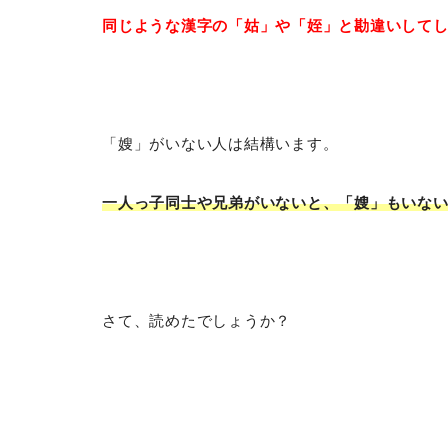
同じような漢字の「姑」や「姪」と勘違いして
「嫂」がいない人は結構います。
一人っ子同士や兄弟がいないと、「嫂」もいな
さて、読めたでしょうか？