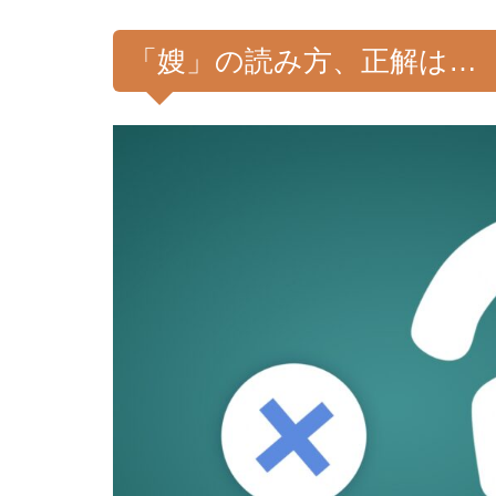
「嫂」の読み方、正解は…