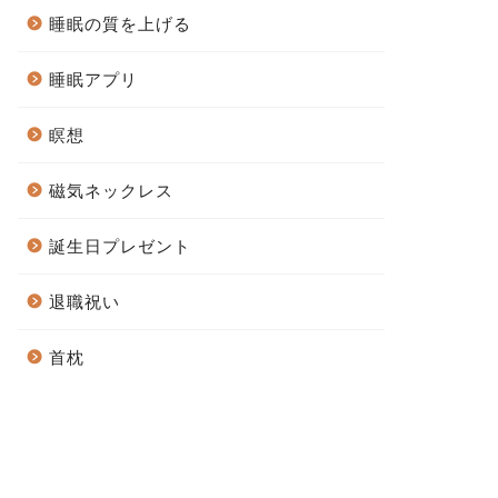
睡眠の質を上げる
睡眠アプリ
瞑想
磁気ネックレス
誕生日プレゼント
退職祝い
首枕