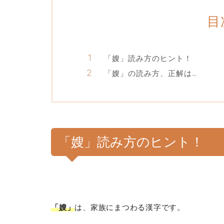
目
「嫂」読み方のヒント！
「嫂」の読み方、正解は…
「嫂」読み方のヒント！
「嫂」
は、家族にまつわる漢字です。