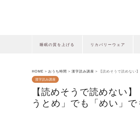
睡眠の質を上げる
リカバリーウェア
HOME
>
おうち時間
>
漢字読み講座
>
【読めそうで読めない】
漢字読み講座
【読めそうで読めない】
うとめ」でも「めい」で