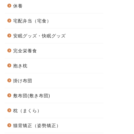
休養
宅配弁当（宅食）
安眠グッズ・快眠グッズ
完全栄養食
抱き枕
掛け布団
敷布団(敷き布団)
枕（まくら）
猫背矯正（姿勢矯正）