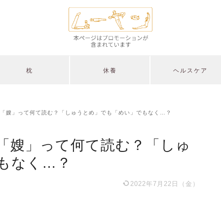
枕
休養
ヘルスケア
「嫂」って何て読む？「しゅうとめ」でも「めい」でもなく…？
「嫂」って何て読む？「しゅ
もなく…？
2022年7月22日（金）