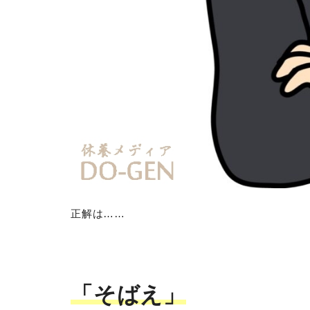
正解は……
「そばえ」