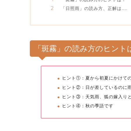
「日照雨」の読み方、正解は……
「斑霧」の読み方のヒント
ヒント①：夏から初夏にかけて
ヒント②：日が差しているのに
ヒント③：天気雨、狐の嫁入り
ヒント④：秋の季語です