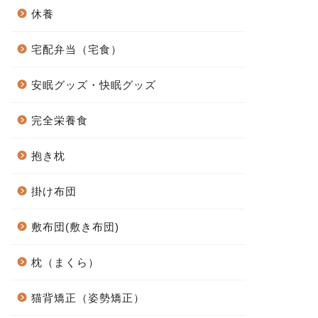
休養
宅配弁当（宅食）
安眠グッズ・快眠グッズ
完全栄養食
抱き枕
掛け布団
敷布団(敷き布団)
枕（まくら）
猫背矯正（姿勢矯正）