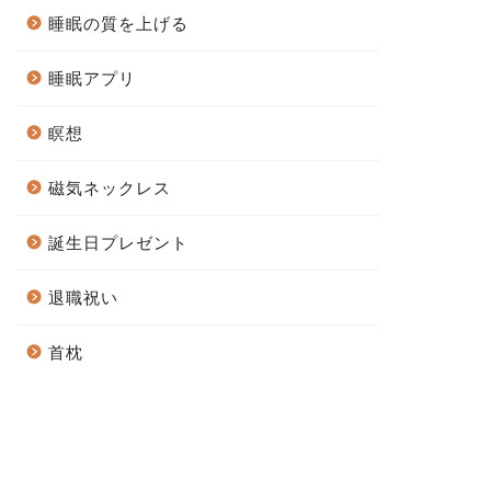
睡眠の質を上げる
睡眠アプリ
瞑想
磁気ネックレス
誕生日プレゼント
退職祝い
首枕