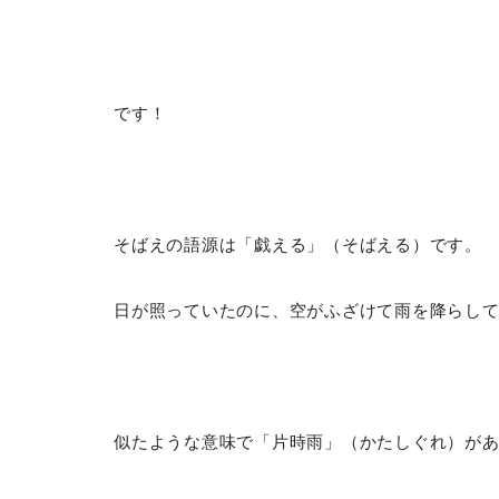
です！
そばえの語源は「戯える」（そばえる）です。
日が照っていたのに、空がふざけて雨を降らし
似たような意味で「片時雨」（かたしぐれ）が