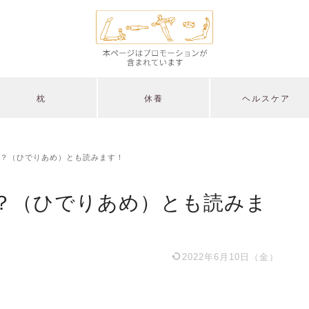
枕
休養
ヘルスケア
？（ひでりあめ）とも読みます！
？（ひでりあめ）とも読みま
2022年6月10日（金）