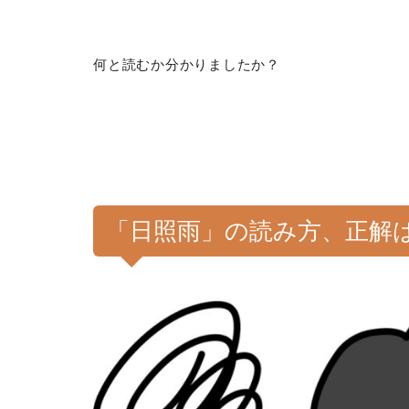
何と読むか分かりましたか？
「日照雨」の読み方、正解