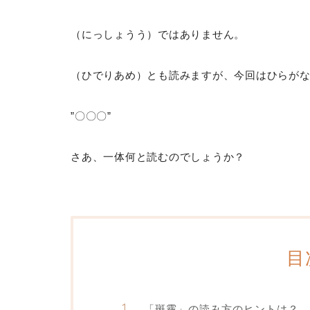
（にっしょうう）ではありません。
（ひでりあめ）とも読みますが、今回はひらがな
”〇〇〇”
さあ、一体何と読むのでしょうか？
目
「斑霧」の読み方のヒントは？