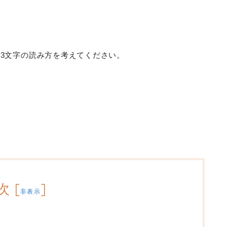
3文字の読み方を考えてください。
次
[
]
非表示