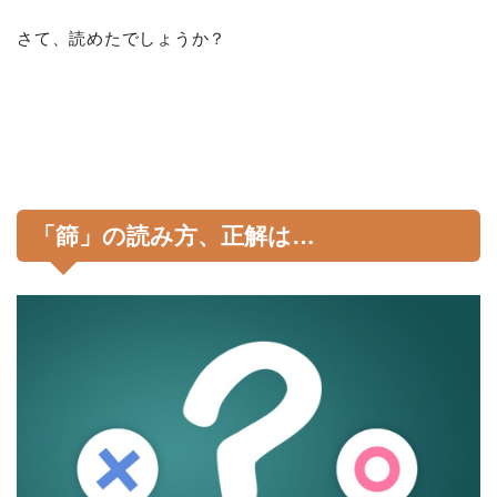
さて、読めたでしょうか？
「篩」の読み方、正解は…