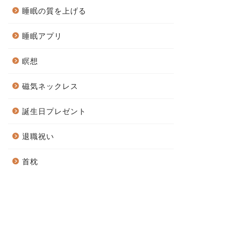
睡眠の質を上げる
睡眠アプリ
瞑想
磁気ネックレス
誕生日プレゼント
退職祝い
首枕