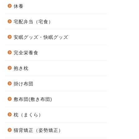
休養
宅配弁当（宅食）
安眠グッズ・快眠グッズ
完全栄養食
抱き枕
掛け布団
敷布団(敷き布団)
枕（まくら）
猫背矯正（姿勢矯正）