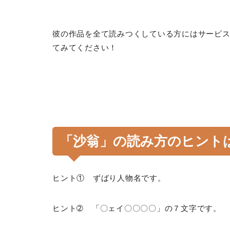
彼の作品を全て読みつくしている方にはサービ
てみてください！
「沙翁」の読み方のヒント
ヒント① ずばり人物名です。
ヒント➁ 「〇ェイ〇〇〇〇」の７文字です。