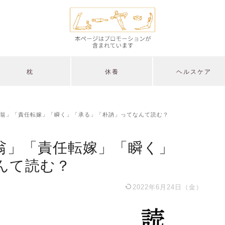
枕
休養
ヘルスケア
翁」「責任転嫁」「瞬く」「承る」「朴訥」ってなんて読む？
翁」「責任転嫁」「瞬く」
んて読む？
2022年6月24日（金）