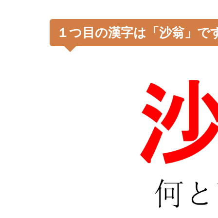
１つ目の漢字は「沙翁」で