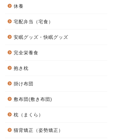
休養
宅配弁当（宅食）
安眠グッズ・快眠グッズ
完全栄養食
抱き枕
掛け布団
敷布団(敷き布団)
枕（まくら）
猫背矯正（姿勢矯正）