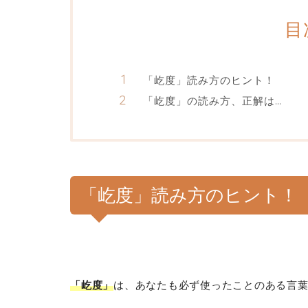
目
「屹度」読み方のヒント！
「屹度」の読み方、正解は…
「屹度」読み方のヒント！
「屹度」
は、あなたも必ず使ったことのある言