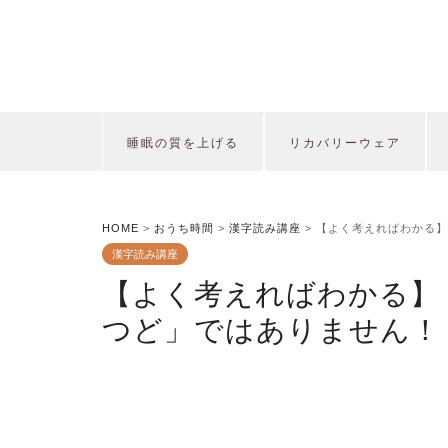
睡眠の質を上げる
リカバリーウェア
HOME
>
おうち時間
>
漢字読み講座
>
【よく考えればわかる】
漢字読み講座
【よく考えればわかる】
つど」ではありません！