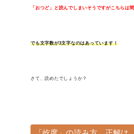
「おつど」と読んでしまいそうですがこちらは
でも文字数が3文字なのはあっています！
さて、読めたでしょうか？
「屹度」の読み方、正解は