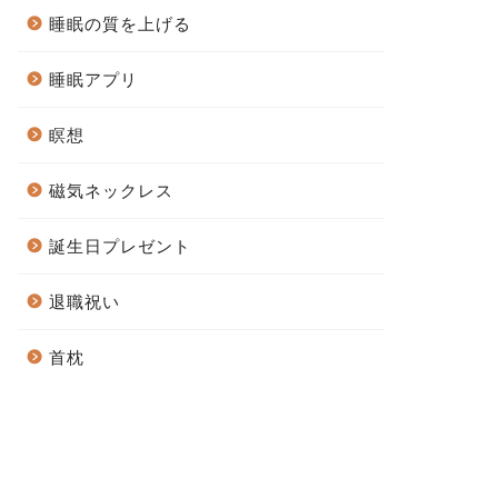
睡眠の質を上げる
睡眠アプリ
瞑想
磁気ネックレス
誕生日プレゼント
退職祝い
首枕