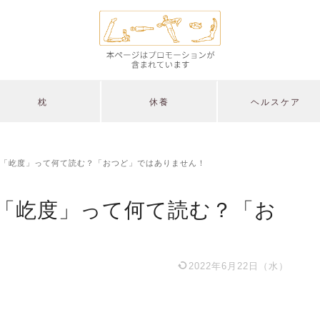
枕
休養
ヘルスケア
「屹度」って何て読む？「おつど」ではありません！
「屹度」って何て読む？「お
2022年6月22日（水）