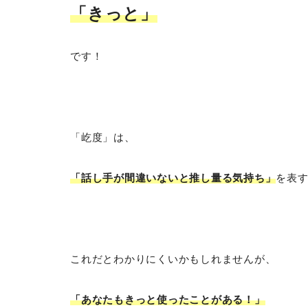
「きっと
」
です！
「屹度」は、
「話し手が間違いないと推し量る気持ち」
を表
これだとわかりにくいかもしれませんが、
「あなたもきっと使ったことがある！」