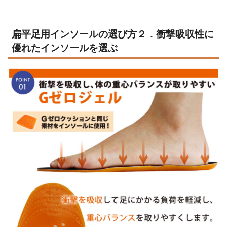
扁平足用インソールの選び方２．衝撃吸収性に
優れたインソールを選ぶ