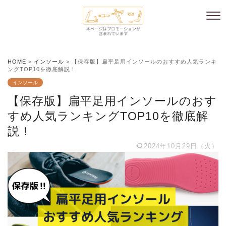
HOME
>
インソール
>
【保存版】扁平足用インソールのおすすめ人気ランキ
ングTOP10を徹底解説！
インソール
【保存版】扁平足用インソールのおす
すめ人気ランキングTOP10を徹底解
説！
2024年10月29日（火）