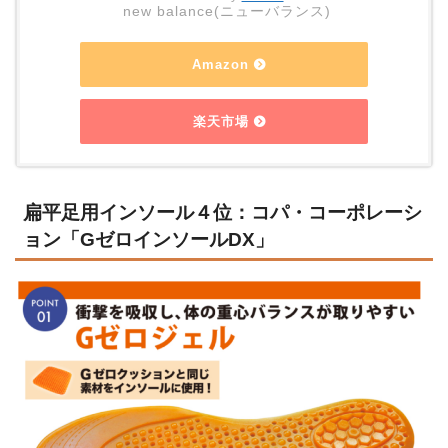
new balance(ニューバランス)
Amazon
楽天市場
扁平足用インソール４位：コパ・コーポレーシ
ョン「GゼロインソールDX」