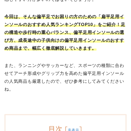
今回は、そんな偏平足でお困りの方のための「扁平足用イ
ンソールのおすすめ人気ランキングTOP10」をご紹介！足
の構造や歩行時の重心バランス、偏平足用インソールの選
び方、成長途中の子供向けの偏平足用インソールのおすす
め商品まで、幅広く徹底解説していきます。
また、ランニングやサッカーなど、スポーツの種類に合わ
せてアーチ形成やグリップ力を高めた偏平足用インソール
の人気商品も厳選したので、ぜひ参考にしてみてください
ね。
目次
[
]
非表示