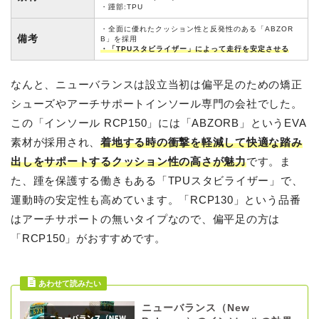
・踵部:TPU
・全面に優れたクッション性と反発性のある「ABZOR
備考
B」を採用
・「TPUスタビライザー」によって走行を安定させる
なんと、ニューバランスは設立当初は偏平足のための矯正
シューズやアーチサポートインソール専門の会社でした。
この「インソール RCP150」には「ABZORB」というEVA
素材が採用され、
着地する時の衝撃を軽減して快適な踏み
出しをサポートするクッション性の高さが魅力
です。ま
た、踵を保護する働きもある「TPUスタビライザー」で、
運動時の安定性も高めています。「RCP130」という品番
はアーチサポートの無いタイプなので、偏平足の方は
「RCP150」がおすすめです。
ニューバランス（New