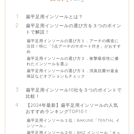
扁平足用インソールとは？
扁平足用インソールの選び方を３つのポイン
トで解説！
扁平足用インソールの選び方１．アーチの構造に
注目！特に「3点アーチのサポート付き」がおすす
め
扁平足用インソールの選び方２．衝撃吸収性に優
れたインソールを選ぶ
扁平足用インソールの選び方３．消臭抗菌や返金
保証などオプションもチェック
扁平足用インソール10社を３つのポイントで
比較！
【2024年最新】扁平足用インソールの人気
おすすめランキングTOP10！
扁平足用インソール１位：BAKUNE「TENTIAL イ
ンソール」
扁平足用インソール２位：BMZ インソール「キュ