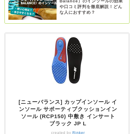
Balance）のインソールの効果
や口コミ評判を徹底解説！どん
な人におすすめ？
[ニューバランス] カップインソール イ
ンソール サポーティブクッションイン
ソール (RCP150) 中敷き インサート
ブラック JP L
created by
Rinker