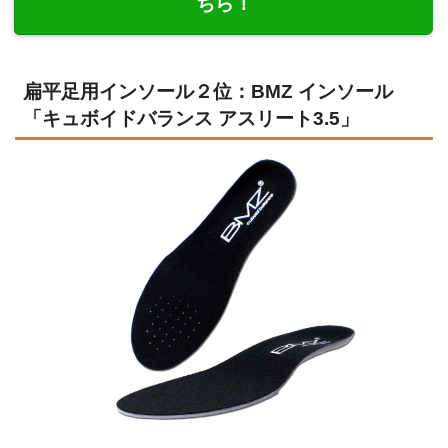
ちら！
扁平足用インソール２位：BMZ インソール
「キュボイドバランス アスリート3.5」