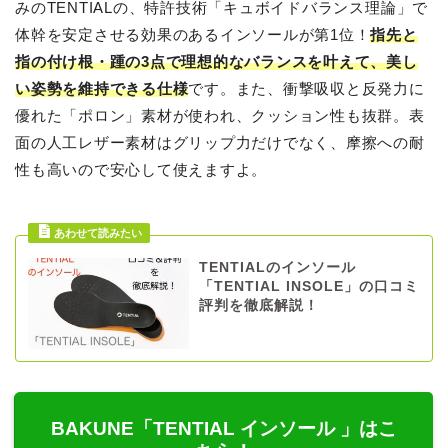
みのTENTIALの、特許技術「キュボイドバランス理論」で
体幹を安定させる効果のあるインソールが第1位！
指先と
指の付け根・踵の3点で理想的なバランスを叶えて、美し
い姿勢を維持できる仕様
です。また、衝撃吸収と反発力に
優れた「ポロン」素材が使われ、クッション性も抜群。表
面の人工レザー素材はグリップ力だけでなく、摩擦への耐
性も高いので安心して使えますよ。
TENTIALのインソール
「TENTIAL INSOLE」の口コミ
評判を徹底解説！
BAKUNE「TENTIAL インソール 」はこ