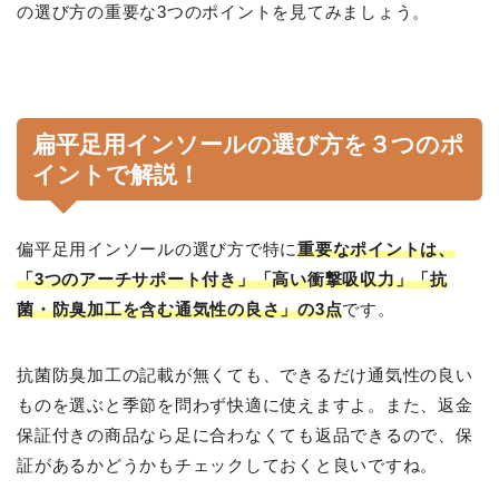
の選び方の重要な3つのポイントを見てみましょう。
扁平足用インソールの選び方を３つのポ
イントで解説！
偏平足用インソールの選び方で特に
重要なポイントは、
「3つのアーチサポート付き」「高い衝撃吸収力」「抗
菌・防臭加工を含む通気性の良さ」の3点
です。
抗菌防臭加工の記載が無くても、できるだけ通気性の良い
ものを選ぶと季節を問わず快適に使えますよ。また、返金
保証付きの商品なら足に合わなくても返品できるので、保
証があるかどうかもチェックしておくと良いですね。