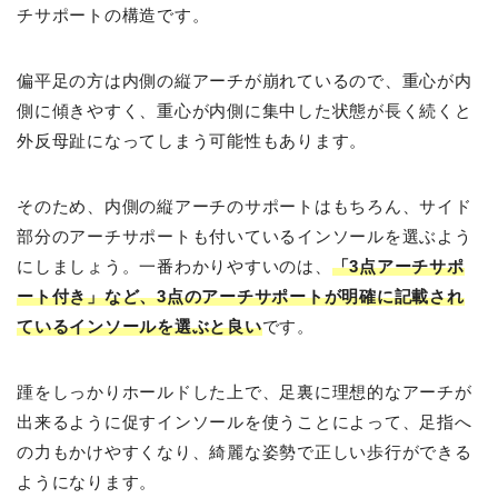
チサポートの構造です。
偏平足の方は内側の縦アーチが崩れているので、重心が内
側に傾きやすく、重心が内側に集中した状態が長く続くと
外反母趾になってしまう可能性もあります。
そのため、内側の縦アーチのサポートはもちろん、サイド
部分のアーチサポートも付いているインソールを選ぶよう
にしましょう。一番わかりやすいのは、
「3点アーチサポ
ート付き」など、3点のアーチサポートが明確に記載され
ているインソールを選ぶと良い
です。
踵をしっかりホールドした上で、足裏に理想的なアーチが
出来るように促すインソールを使うことによって、足指へ
の力もかけやすくなり、綺麗な姿勢で正しい歩行ができる
ようになります。