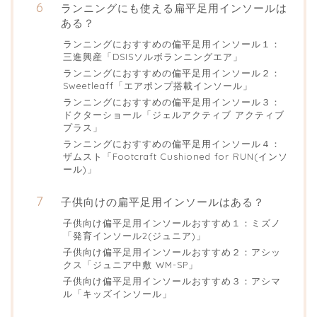
ランニングにも使える扁平足用インソールは
ある？
ランニングにおすすめの偏平足用インソール１：
三進興産「DSISソルボランニングエア」
ランニングにおすすめの偏平足用インソール２：
Sweetleaff「エアポンプ搭載インソール」
ランニングにおすすめの偏平足用インソール３：
ドクターショール「ジェルアクティブ アクティブ
プラス」
ランニングにおすすめの偏平足用インソール４：
ザムスト「Footcraft Cushioned for RUN(インソ
ール)」
子供向けの扁平足用インソールはある？
子供向け偏平足用インソールおすすめ１：ミズノ
「発育インソール2(ジュニア)」
子供向け偏平足用インソールおすすめ２：アシッ
クス「ジュニア中敷 WM-SP」
子供向け偏平足用インソールおすすめ３：アシマ
ル「キッズインソール」