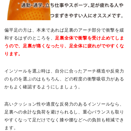
偏平足の方は、本来であれば足裏のアーチ部分で衝撃を緩
和するはずのところを、
足裏全体で衝撃を受け止めてしま
うので、足裏が痛くなったり、足全体に疲れがでやすくな
ります。
インソールを選ぶ時は、自分に合ったアーチ構造や反発力
のものを選ぶのはもちろん、どの程度の衝撃吸収力がある
かもよく確認するようにしましょう。
高いクッション性や適度な反発力のあるインソールなら、
足裏への余計な負荷を避けられるし、重心バランスも取り
やすくなって足だけでなく膝や腰などへの負担も軽減でき
ます。