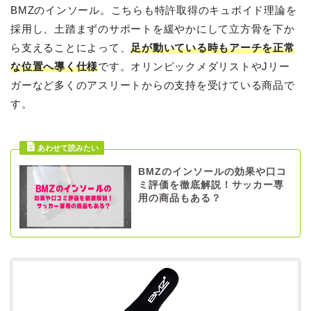
BMZのインソール。こちらも特許取得のキュボイド理論を
採用し、土踏まずのサポートを緩やかにして立方骨を下か
ら支えることによって、
足が動いている時もアーチを正常
な位置へ導く仕様
です。オリンピックメダリストやJリー
ガーなど多くのアスリートからの支持を受けている商品で
す。
BMZのインソールの効果や口コ
ミ評価を徹底解説！サッカー専
用の商品もある？