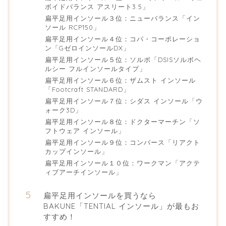
ボイドバランス アスリート3.5」
扁平足用インソール３位：ニューバランス「イン
ソール RCP150」
扁平足用インソール４位：コパ・コーポレーショ
ン「GゼロインソールDX」
扁平足用インソール５位：ソルボ「DSISソルボヘ
ルシー フルインソールタイプ」
扁平足用インソール６位：ザムスト インソール
「Footcraft STANDARD」
扁平足用インソール７位：シダス インソール「ウ
ォーク3D」
扁平足用インソール８位：ドクターマーチン「ソ
フトウェア インソール」
扁平足用インソール９位：コンバース「リアクト
カップインソール」
扁平足用インソール１０位：ワークマン「アクテ
ィブアーチインソール」
扁平足用インソールを買うなら
BAKUNE「TENTIAL インソール」が最もお
すすめ！