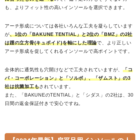
も、よりフィット性の高いインソールを選択できます。
アーチ形成については各社いろんな工夫を凝らしています
が
、1位の「BAKUNE TENTIAL」と2位の「BMZ」の2社
は踵の立方骨(キュボイド)を軸にした理論
で、より正しい
アーチ形成を促してくれるインソールで高ポイントです。
全体的に通気性も穴開けなどで工夫されていますが、
「コ
パ・コーポレーション」と「ソルボ」、「ザムスト」の3
社は抗菌加工も
されています。
また、「BAKUNEのTENTIAL」と「シダス」の2社は、30
日間の返金保証付きで安心ですね。