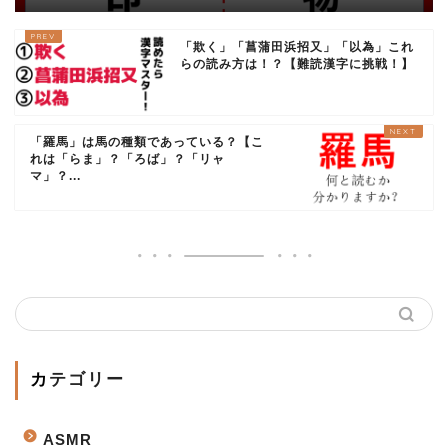
「欺く」「菖蒲田浜招又」「以為」これ
らの読み方は！？【難読漢字に挑戦！】
「羅馬」は馬の種類であっている？【こ
れは「らま」？「ろば」？「リャ
マ」？...
カテゴリー
ASMR