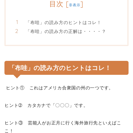
目次
[
]
非表示
「布哇」の読み方のヒントはコレ！
「布哇」の読み方の正解は・・・・？
「布哇」の読み方のヒントはコレ！
ヒント① これはアメリカ合衆国の州の一つです。
ヒント➁ カタカナで「〇〇〇」です。
ヒント③ 芸能人がお正月に行く海外旅行先といえばこ
こ！