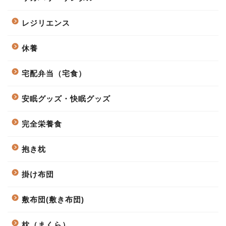
レジリエンス
休養
宅配弁当（宅食）
安眠グッズ・快眠グッズ
完全栄養食
抱き枕
掛け布団
敷布団(敷き布団)
枕（まくら）