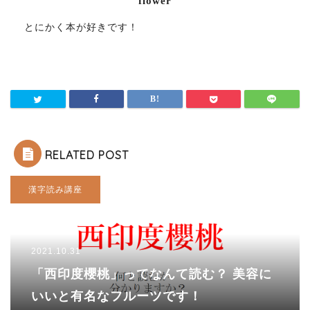
flower
とにかく本が好きです！
RELATED POST
漢字読み講座
2021.10.31
「西印度櫻桃」ってなんて読む？ 美容に
いいと有名なフルーツです！