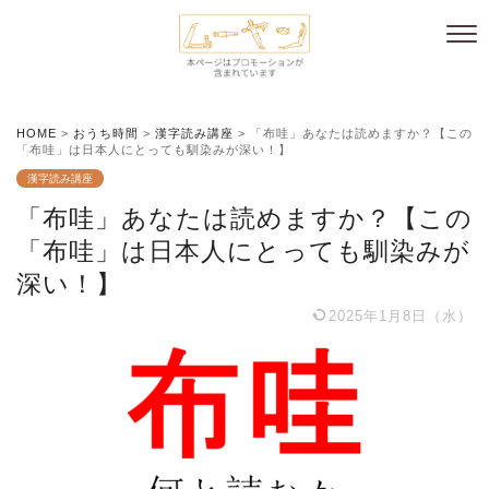
HOME
>
おうち時間
>
漢字読み講座
>
「布哇」あなたは読めますか？【この
「布哇」は日本人にとっても馴染みが深い！】
漢字読み講座
「布哇」あなたは読めますか？【この
「布哇」は日本人にとっても馴染みが
深い！】
2025年1月8日（水）