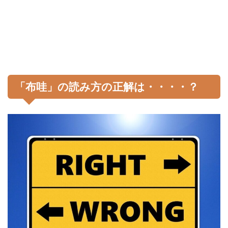
「布哇」の読み方の正解は・・・・？