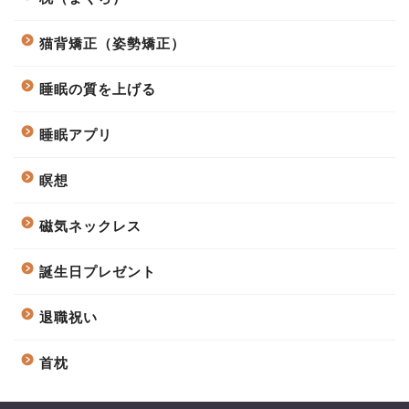
猫背矯正（姿勢矯正）
睡眠の質を上げる
睡眠アプリ
瞑想
磁気ネックレス
誕生日プレゼント
退職祝い
首枕