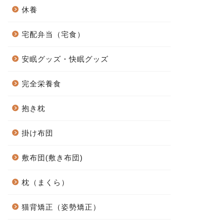
休養
宅配弁当（宅食）
安眠グッズ・快眠グッズ
完全栄養食
抱き枕
掛け布団
敷布団(敷き布団)
枕（まくら）
猫背矯正（姿勢矯正）