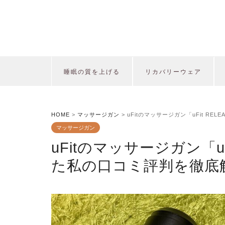
睡眠の質を上げる
リカバリーウェア
HOME
>
マッサージガン
>
uFitのマッサージガン「uFit RE
マッサージガン
uFitのマッサージガン「uFi
た私の口コミ評判を徹底