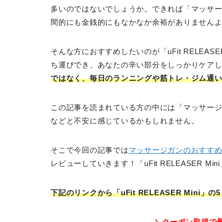
多いのではないでしょうか。できれば「マッサ
間的にも金銭的にもなかなか余裕がありません
そんな方におすすめしたいのが「uFit RELEA
ち運びでき、あなたの辛い部分をしっかりケア
ではなく、毎日のランニングや筋トレ・ジム通
この記事を読まれている方の中には「マッサー
などと不安に感じているかもしれません。
そこで今回の記事では
マッサージガンのおすす
レビューしていきます！「uFit RELEASER
下記のリンクから「uFit RELEASER Mini
＼クーポン取得で