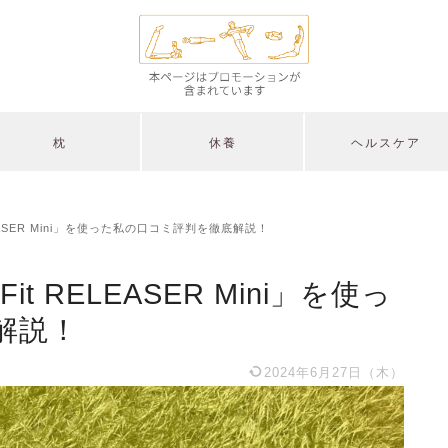
枕
休養
ヘルスケア
LEASER Mini」を使った私の口コミ評判を徹底解説！
t RELEASER Mini」を使っ
解説！
2024年6月27日（木）