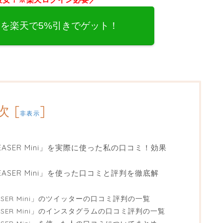
 Miniを楽天で5%引きでゲット！
次
[
]
非表示
ELEASER Mini」を実際に使った私の口コミ！効果
ELEASER Mini」を使った口コミと評判を徹底解
LEASER Mini」のツイッターの口コミ評判の一覧
LEASER Mini」のインスタグラムの口コミ評判の一覧