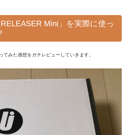
 RELEASER Mini」を実際に使っ
？
実際に使ってみた感想をガチレビューしていきます。