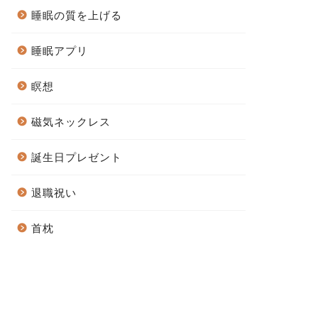
睡眠の質を上げる
睡眠アプリ
瞑想
磁気ネックレス
誕生日プレゼント
退職祝い
首枕