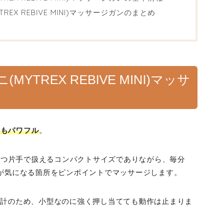
EX REBIVE MINI)マッサージガンのまとめ
TREX REBIVE MINI)マッサ
！
てもパワフル
。
軽量かつ片手で扱えるコンパクトサイズでありながら、毎分
れが気になる箇所をピンポイントでマッサージします。
ー設計のため、小型なのに強く押し当てても動作は止まりま