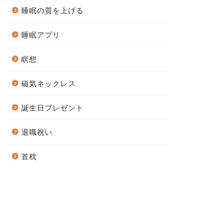
睡眠の質を上げる
睡眠アプリ
瞑想
磁気ネックレス
誕生日プレゼント
退職祝い
首枕