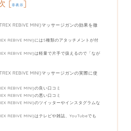
次
[
]
非表示
EX REBIVE MINI)マッサージガンの効果を徹
X REBIVE MINI)には5種類のアタッチメントが付
X REBIVE MINI)は軽量で片手で扱えるので「なが
EX REBIVE MINI)マッサージガンの実際に使
 REBIVE MINI)の良い口コミ
 REBIVE MINI)の悪い口コミ
X REBIVE MINI)のツイッターやインスタグラムな
 REBIVE MINI)はテレビや雑誌、YouTubeでも