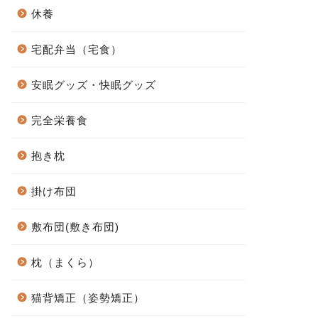
休養
宅配弁当（宅食）
安眠グッズ・快眠グッズ
完全栄養食
抱き枕
掛け布団
敷布団(敷き布団)
枕（まくら）
猫背矯正（姿勢矯正）