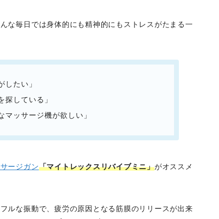
こんな毎日では身体的にも精神的にもストレスがたまる一
がしたい」
を探している」
なマッサージ機が欲しい」
ッサージガン
「マイトレックスリバイブミニ」
がオススメ
ワフルな振動で、疲労の原因となる筋膜のリリースが出来