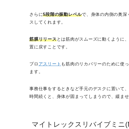
さらに
5段階の振動レベル
で、身体の内側の奥深
スしてくれます。
筋膜リリース
とは筋肉がスムーズに動くように
置に戻すことです。
プロ
アスリート
も筋肉のリカバリーのために使
ます。
事務仕事をするときなど手元のデスクに置いて
時間続くと、身体が固まってしまうので、緩ま
マイトレックスリバイブミニ(MYTR