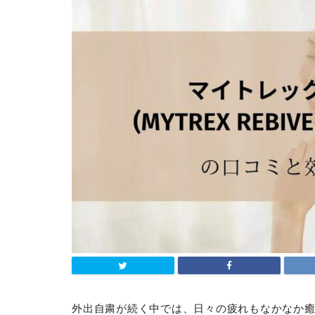
外出自粛が続く中では、日々の疲れもなかなか