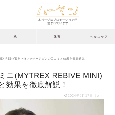
枕
休養
ヘルスケア
X REBIVE MINI)マッサージガンの口コミと効果を徹底解説！
YTREX REBIVE MINI)
と効果を徹底解説！
2024年9月17日（火）