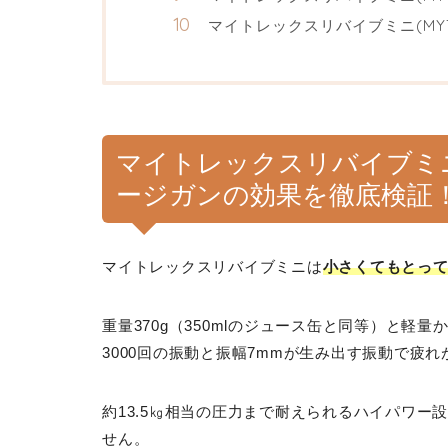
マイトレックスリバイブミニ(MYTR
マイトレックスリバイブミニ(MY
ージガンの効果を徹底検証
マイトレックスリバイブミニは
小さくてもとっ
重量370g（350mlのジュース缶と同等）と
3000回の振動と振幅7mmが生み出す振動で疲
約13.5㎏相当の圧力まで耐えられるハイパワ
せん。