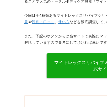
ることで人気のトータルボディケア機器「マイ
今回は全4種類あるマイトレックスリバイブシリ
果
や
評判・口コミ
、
使い方
などを徹底調査して
また、下記のボタンからは当サイトで実際にマッ
解説していますので参考にして頂ければ幸いで
マイトレックスリバイブミニ(M
式サ