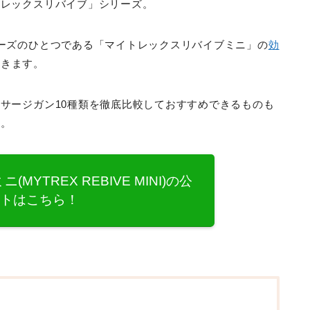
トレックスリバイブ」シリーズ。
ーズのひとつである「マイトレックスリバイブミニ」の
効
いきます。
サージガン10種類を徹底比較しておすすめできるものも
す。
YTREX REBIVE MINI)の公
イトはこちら！