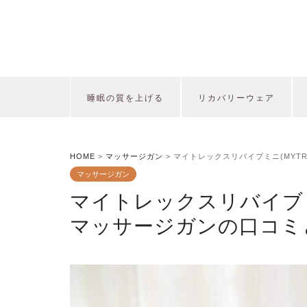
睡眠の質を上げる
リカバリーウェア
HOME
>
マッサージガン
>
マイトレックスリバイブミニ(MYTRE
マッサージガン
マイトレックスリバイブミニ(M
マッサージガンの口コミ