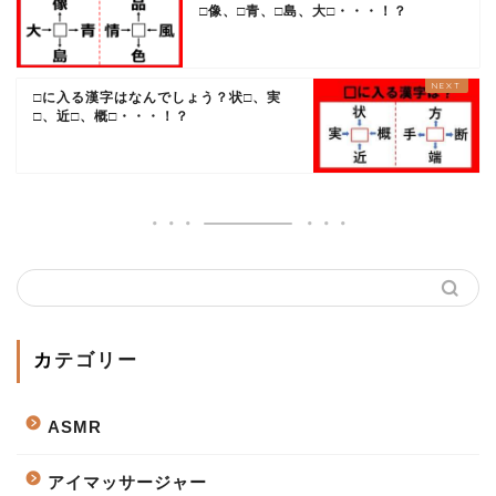
□像、□青、□島、大□・・・！？
□に入る漢字はなんでしょう？状□、実
□、近□、概□・・・！？
カテゴリー
ASMR
アイマッサージャー