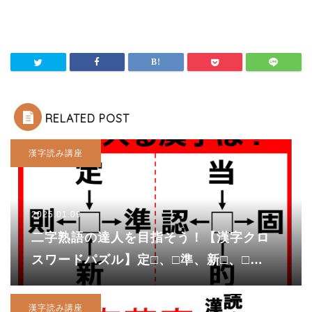
RELATED POST
漢字読み講座
2025.01.09
二字熟語の達人を目指そう！【漢字クロ
スワードパズル】定□、□準、新□、□
則・・・！？
漢字読み講座