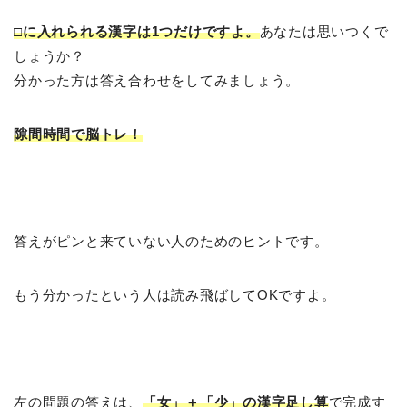
□に入れられる漢字は1つだけですよ。
あなたは思いつくで
しょうか？
分かった方は答え合わせをしてみましょう。
隙間時間で脳トレ！
答えがピンと来ていない人のためのヒントです。
もう分かったという人は読み飛ばしてOKですよ。
左の問題の答えは、
「女」＋「少」の漢字足し算
で完成す