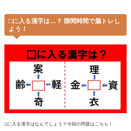
□に入る漢字は…？ 隙間時間で脳トレし
よう！
□に入る漢字はなんでしょう？今回の問題はこちら！