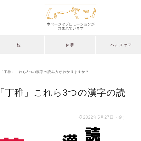
枕
休養
ヘルスケア
「丁稚」これら3つの漢字の読み方がわかりますか？
「丁稚」これら3つの漢字の読
2022年5月27日（金）