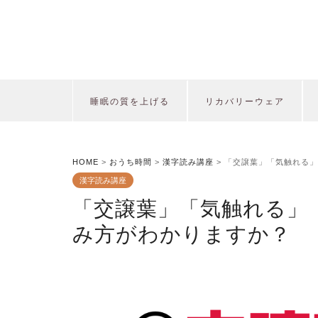
睡眠の質を上げる
リカバリーウェア
HOME
>
おうち時間
>
漢字読み講座
>
「交譲葉」「気触れる」
漢字読み講座
「交譲葉」「気触れる」
み方がわかりますか？