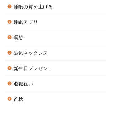
睡眠の質を上げる
睡眠アプリ
瞑想
磁気ネックレス
誕生日プレゼント
退職祝い
首枕