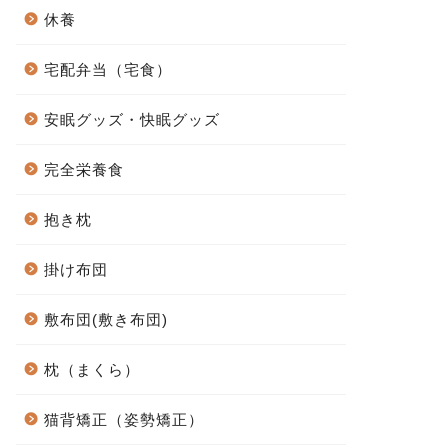
休養
宅配弁当（宅食）
安眠グッズ・快眠グッズ
完全栄養食
抱き枕
掛け布団
敷布団(敷き布団)
枕（まくら）
猫背矯正（姿勢矯正）