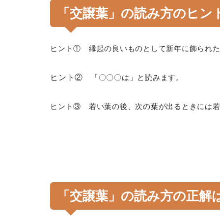
「交譲葉」の読み方のヒン
ヒント① 縁起の良いものとして新年に飾られ
ヒント②
「〇〇〇は」と読みます。
ヒント③ 若い葉の後、次の葉が出るときには
「交譲葉」の読み方の正解