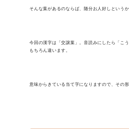
そんな葉があるのならば、随分お人好しという
今回の漢字は「交譲葉」。音読みにしたら「こ
もちろん違います。
意味からきている当て字になりますので、その