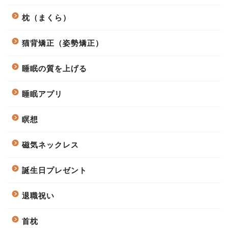
枕（まくら）
猫背矯正（姿勢矯正）
睡眠の質を上げる
睡眠アプリ
瞑想
磁気ネックレス
誕生日プレゼント
退職祝い
首枕