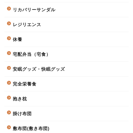
リカバリーサンダル
レジリエンス
休養
宅配弁当（宅食）
安眠グッズ・快眠グッズ
完全栄養食
抱き枕
掛け布団
敷布団(敷き布団)