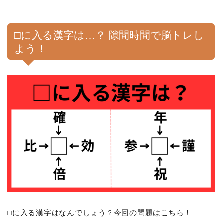
□に入る漢字は…？ 隙間時間で脳トレし
よう！
□に入る漢字はなんでしょう？今回の問題はこちら！