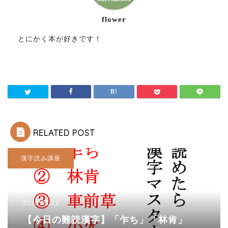
flower
とにかく本が好きです！
RELATED POST
漢字読み講座
2025.01.22
【今日の難読漢字】「乍ち」「林肯」