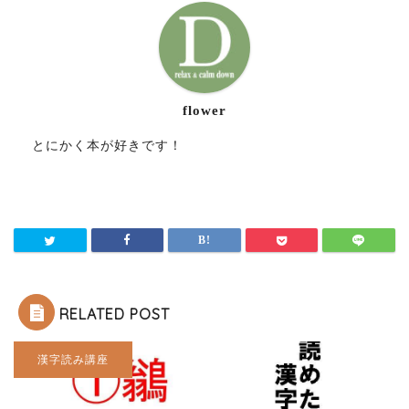
flower
とにかく本が好きです！
RELATED POST
漢字読み講座