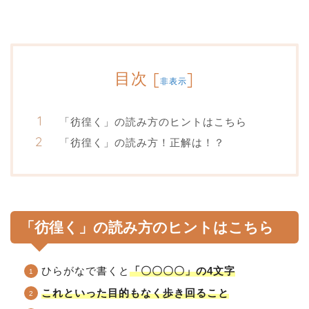
目次
[
]
非表示
「彷徨く」の読み方のヒントはこちら
「彷徨く」の読み方！正解は！？
「彷徨く」の読み方のヒントはこちら
ひらがなで書くと
「〇〇〇〇」の4文字
これといった目的もなく歩き回ること