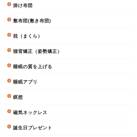
掛け布団
敷布団(敷き布団)
枕（まくら）
猫背矯正（姿勢矯正）
睡眠の質を上げる
睡眠アプリ
瞑想
磁気ネックレス
誕生日プレゼント