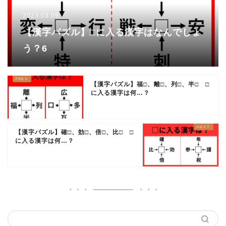
2023.03.09
【漢字パズル】□に入る漢字はなんでしょ
う？6
【漢字パズル】福□、離□、列□、半□ □
に入る漢字は何…？
【漢字パズル】確□、効□、倍□、比□ □
に入る漢字は何…？