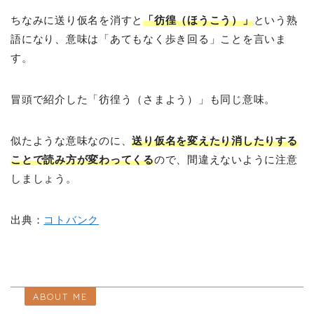
ちなみに送り仮名を消すと
「彷徨（ほうこう）」
という熟
語になり、意味は「あてもなく歩き回る」ことを言いま
す。
冒頭で紹介した「彷徨う（さまよう）」も同じ意味。
似たような意味なのに、
送り仮名を変えたり消したりする
ことで読み方が変わってくる
ので、間違えないように注意
しましょう。
出典：
コトバンク
ABOUT ME