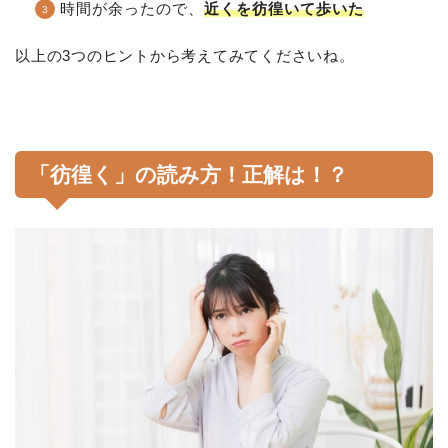
時間が余ったので、
近くを彷徨いて歩いた
以上の3つのヒントから考えてみてくださいね。
「彷徨く」の読み方！正解は！？