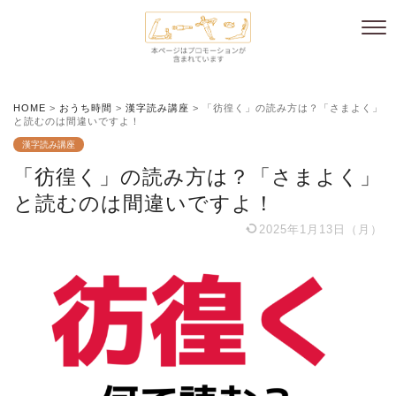
HOME
>
おうち時間
>
漢字読み講座
>
「彷徨く」の読み方は？「さまよく」
と読むのは間違いですよ！
漢字読み講座
「彷徨く」の読み方は？「さまよく」
と読むのは間違いですよ！
2025年1月13日（月）