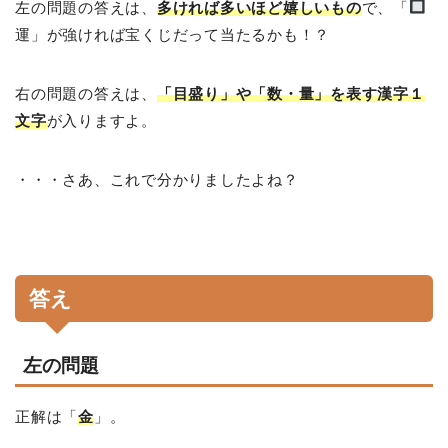
左の問題の答えは、
多ければ多いほど嬉しいもの
で、「
運」が強ければ宝くじだって当たるかも！？
右の問題の答えは、
「目盛り」や「数・量」を表す漢字１
文字
が入りますよ。
・・・さあ、これで分かりましたよね？
答え
左の問題
正解は「
金
」。