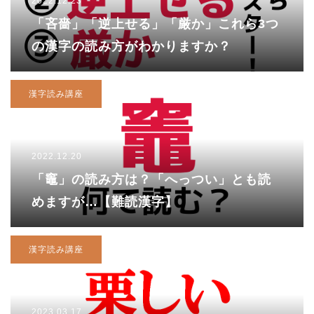
2022.12.23
「吝嗇」「逆上せる」「厳か」これら3つ
の漢字の読み方がわかりますか？
漢字読み講座
2022.12.20
「竈」の読み方は？「へっつい」とも読
めますが…【難読漢字】
漢字読み講座
2023.03.17