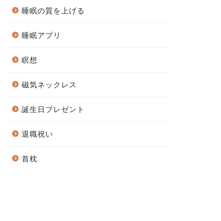
睡眠の質を上げる
睡眠アプリ
瞑想
磁気ネックレス
誕生日プレゼント
退職祝い
首枕