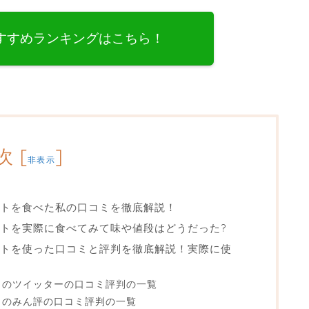
すすめランキングはこちら！
次
[
]
非表示
キットを食べた私の口コミを徹底解説！
ットを実際に食べてみて味や値段はどうだった?
キットを使った口コミと評判を徹底解説！実際に使
ットのツイッターの口コミ評判の一覧
ットのみん評の口コミ評判の一覧