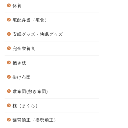
休養
宅配弁当（宅食）
安眠グッズ・快眠グッズ
完全栄養食
抱き枕
掛け布団
敷布団(敷き布団)
枕（まくら）
猫背矯正（姿勢矯正）