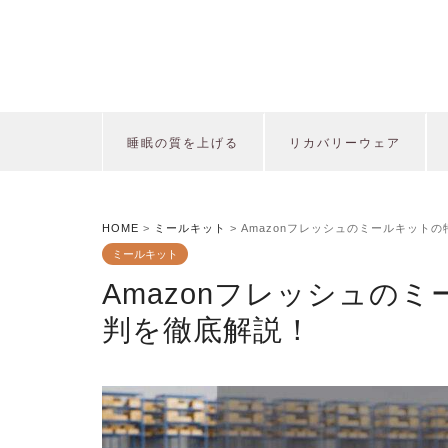
睡眠の質を上げる
リカバリーウェア
HOME
>
ミールキット
>
Amazonフレッシュのミールキット
ミールキット
Amazonフレッシュの
判を徹底解説！