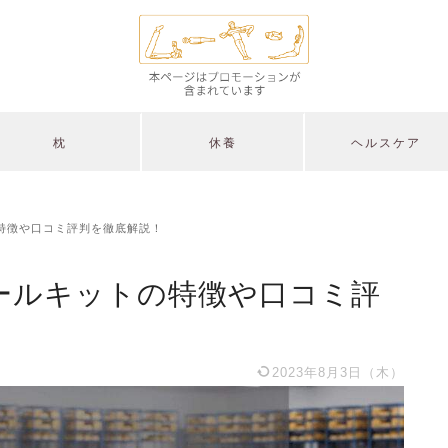
枕
休養
ヘルスケア
の特徴や口コミ評判を徹底解説！
ミールキットの特徴や口コミ評
2023年8月3日（木）