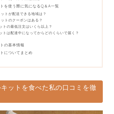
ットを使う際に気になるQ＆A一覧
ルキットが配送できる地域は？
ルキットのクーポンはある？
キットの最低注文はいくら以上？
ルキットは配達中になってからどのくらいで届く？
ットの基本情報
ットについてまとめ
ルキット
を食べた私の口コミを徹