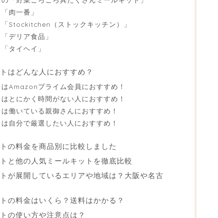
ト「肉一番」
Stockitchen（ストックキッチン）」
ト「デリア食品」
ト「タイヘイ」
ットはどんな人におすすめ？
トはAmazonプライム会員におすすめ！
ットはとにかく時間がない人におすすめ！
ットは働いている親御さんにおすすめ！
ットは自分で厳選したい人におすすめ！
ットの料金を商品別に比較しました
キットと他の人気ミールキットを徹底比較
キットが展開しているエリアや地域は？大阪や名古
キットの料金はいくら？送料はかかる？
ットの使い方や注意点は？