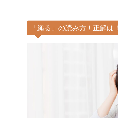
「縋る」の読み方！正解は