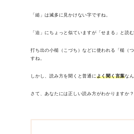
「縋」は滅多に見かけない字ですね。
「迫」にちょっと似ていますが「せまる」と読
打ち出の小槌（こづち）などに使われる「槌（
すね。
しかし、読み方を聞くと普通に
よく聞く言葉
な
さて、あなたには正しい読み方がわかりますか