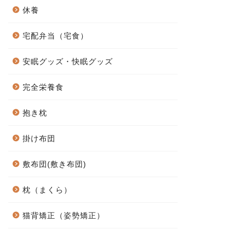
休養
宅配弁当（宅食）
安眠グッズ・快眠グッズ
完全栄養食
抱き枕
掛け布団
敷布団(敷き布団)
枕（まくら）
猫背矯正（姿勢矯正）