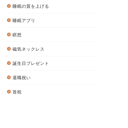
睡眠の質を上げる
睡眠アプリ
瞑想
磁気ネックレス
誕生日プレゼント
退職祝い
首枕