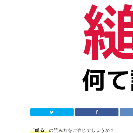
「縋る」
の読み方をご存じでしょうか？