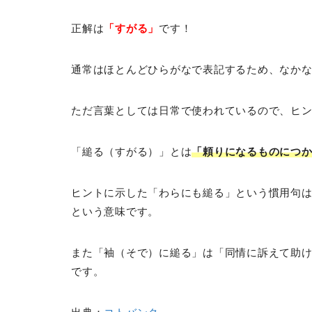
正解は
「すがる」
です！
通常はほとんどひらがなで表記するため、なか
ただ言葉としては日常で使われているので、ヒ
「縋る（すがる）」とは
「頼りになるものにつ
ヒントに示した「わらにも縋る」という慣用句
という意味です。
また「袖（そで）に縋る」は「同情に訴えて助
です。