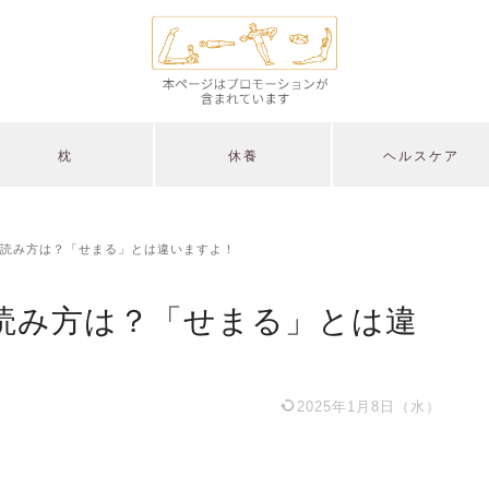
枕
休養
ヘルスケア
読み方は？「せまる」とは違いますよ！
読み方は？「せまる」とは違
2025年1月8日（水）