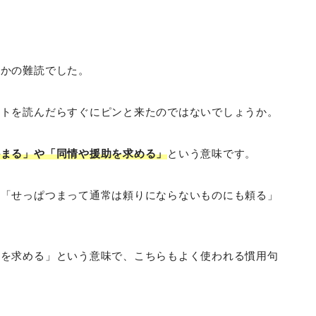
なかの難読でした。
ントを読んだらすぐにピンと来たのではないでしょうか。
かまる」や「同情や援助を求める」
という意味です。
は「せっぱつまって通常は頼りにならないものにも頼る」
けを求める」という意味で、こちらもよく使われる慣用句