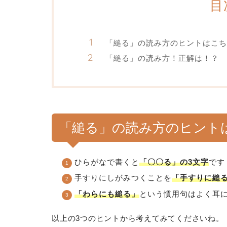
目
「縋る」の読み方のヒントはこち
「縋る」の読み方！正解は！？
「縋る」の読み方のヒント
ひらがなで書くと
「〇〇る」の3文字
です
手すりにしがみつくことを
「手すりに縋
「わらにも縋る」
という慣用句はよく耳
以上の3つのヒントから考えてみてくださいね。