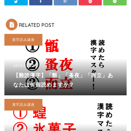
RELATED POST
漢字読み講座
2023.03.17
【難読漢字】「甑」「蚤夜」「而立」あ
なたは何個読めますか？
漢字読み講座
2021.08.21