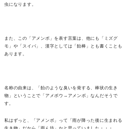
虫になります。
また、この「アメンボ」を表す言葉は、他にも「ミズグ
モ」や「スイバ」、漢字としては「飴棒」とも書くことも
あります。
名称の由来は、「飴のような臭いを発する、棒状の生き
物」ということで「アメボウ→アメンボ」なんだそうで
す。
私はずっと、「アメンボ」って「雨が降った後に生まれる
生き物」だから「雨ん坊」かと思っていました・・・。