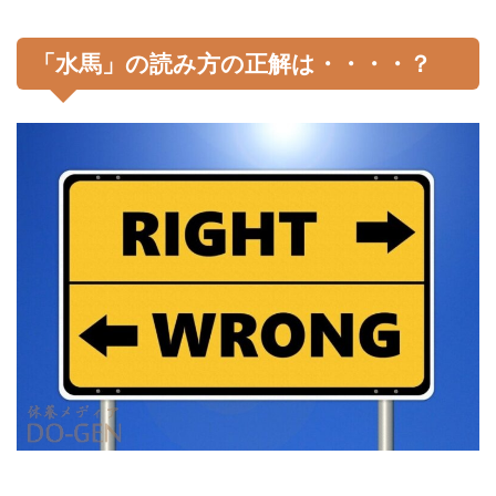
「水馬」の読み方の正解は・・・・？