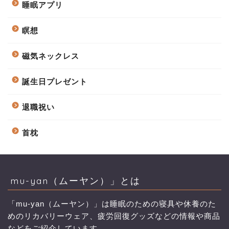
睡眠アプリ
瞑想
磁気ネックレス
誕生日プレゼント
退職祝い
首枕
mu-yan（ムーヤン）」とは
「mu-yan（ムーヤン）」は睡眠のための寝具や休養のた
めのリカバリーウェア、疲労回復グッズなどの情報や商品
などをご紹介しています。