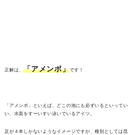
「アメンボ」
正解は、
です！
「アメンボ」といえば、どこの池にも必ずいるといってい
い、水面をすーいすい泳いでいるアイツ。
足が４本しかないようなイメージですが、種別としては昆