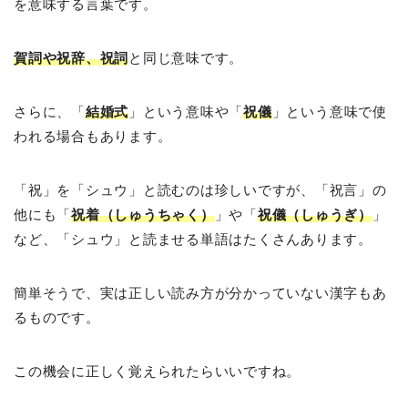
を意味する言葉です。
賀詞や祝辞、祝詞
と同じ意味です。
さらに、「
結婚式
」という意味や「
祝儀
」という意味で使
われる場合もあります。
「祝」を「シュウ」と読むのは珍しいですが、「祝言」の
他にも「
祝着（しゅうちゃく）
」や「
祝儀（しゅうぎ）
」
など、「シュウ」と読ませる単語はたくさんあります。
簡単そうで、実は正しい読み方が分かっていない漢字もあ
るものです。
この機会に正しく覚えられたらいいですね。