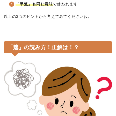
「旱魃」も同じ意味
で使われます
以上の3つのヒントから考えてみてくださいね。
「魃」の読み方！正解は！？