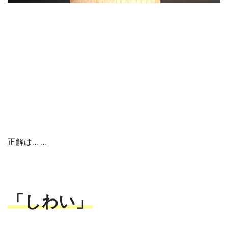
正解は……
「しわい」