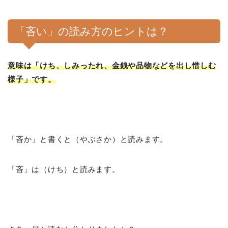
「吝い」の読み方のヒントは？
意味は「けち、しみったれ、金銭や品物などを出し惜しむ
様子」です。
「吝か」と書くと（やぶさか）と読みます。
「吝」は（けち）と読みます。