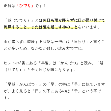
正解は
「ひでり」
です！
「魃（ひでり）」とは
何日も雨が降らずに日が照り付けて
乾燥すること。または魃を起こす神のこと
をいいます。
雨が降らずに乾燥する状態は一般には「日照り」と書くこ
とが多いため、なかなか難しい読み方ですね。
ヒントの3番にある「旱魃」は「かんばつ」と読み、「魃
（ひでり）」と全く同じ意味になります。
「旱魃（かんばつ）」の「旱」の字は「早」に似ています
が、よく見ると「日」の下にあるのは「干」という字で
す。