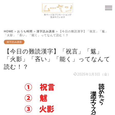
HOME
>
おうち時間
>
漢字読み講座
>
【今日の難読漢字】「祝言」「魃」
「火影」「吝い」「能く」ってなんて読む！？
漢字読み講座
【今日の難読漢字】「祝言」「魃」
「火影」「吝い」「能く」ってなんて
読む！？
2025年1月3日（金）