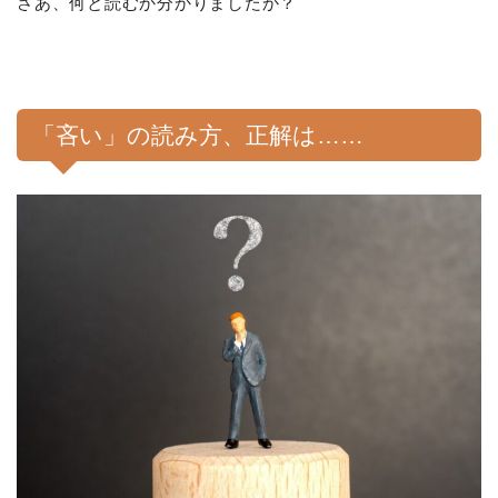
さあ、何と読むか分かりましたか？
「吝い」の読み方、正解は……