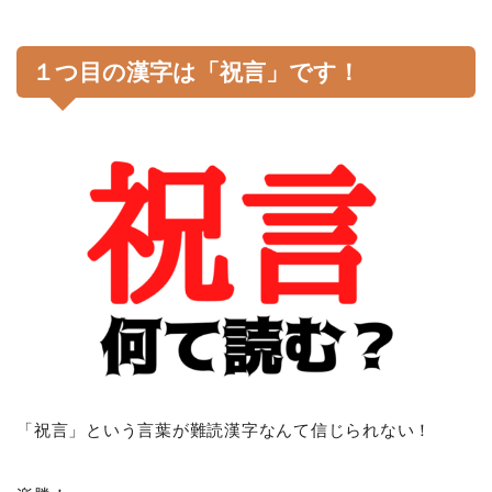
１つ目の漢字は「祝言」です！
「祝言」という言葉が難読漢字なんて信じられない！