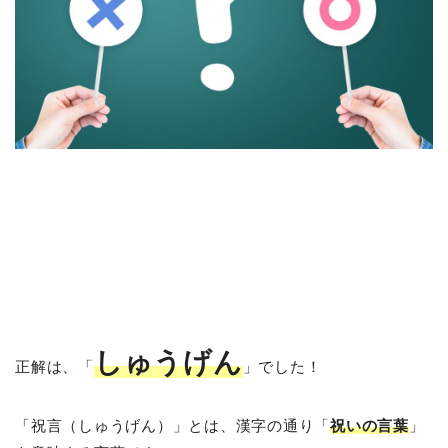
しゅうげん
正解は、「
」でした！
「祝言（しゅうげん）」とは、漢字の通り「
祝いの言葉
」