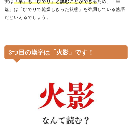
実は
「旱」も「ひでり」と読むことができる
ため、「旱
魃」は「ひでりで乾燥しきった状態」を強調している熟語
だといえるでしょう。
3つ目の漢字は「火影」です！