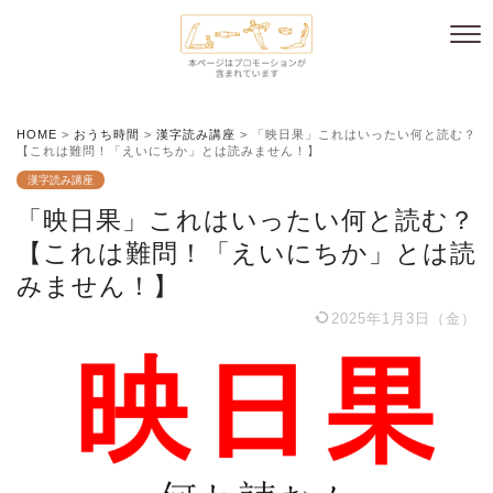
HOME
>
おうち時間
>
漢字読み講座
>
「映日果」これはいったい何と読む？
【これは難問！「えいにちか」とは読みません！】
漢字読み講座
「映日果」これはいったい何と読む？
【これは難問！「えいにちか」とは読
みません！】
2025年1月3日（金）