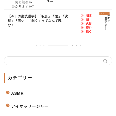
な...
【今日の難読漢字】「祝言」「魃」「火
影」「吝い」「能く」ってなんて読
む！...
カテゴリー
ASMR
アイマッサージャー