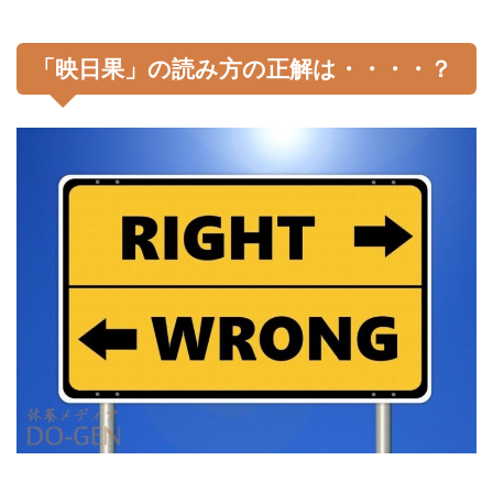
「映日果」の読み方の正解は・・・・？