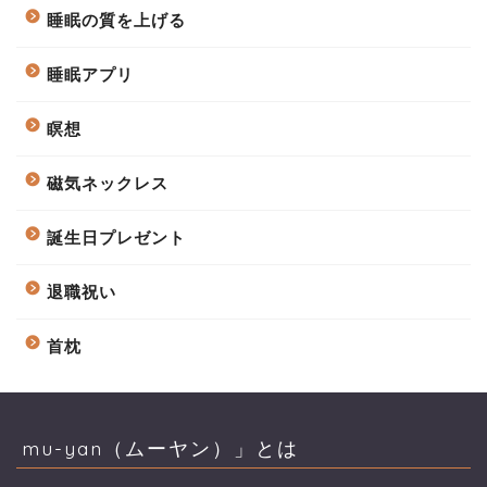
睡眠の質を上げる
睡眠アプリ
瞑想
磁気ネックレス
誕生日プレゼント
退職祝い
首枕
mu-yan（ムーヤン）」とは