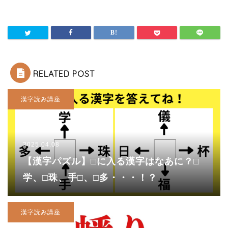
RELATED POST
漢字読み講座
2025.04.08
【漢字パズル】□に入る漢字はなあに？□
学、□珠、手□、□多・・・！？
漢字読み講座