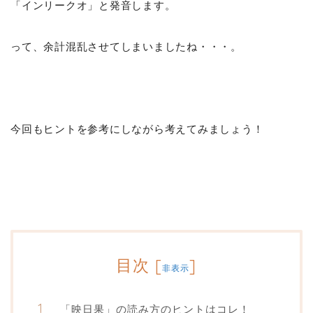
「インリークオ」と発音します。
って、余計混乱させてしまいましたね・・・。
今回もヒントを参考にしながら考えてみましょう！
目次
[
]
非表示
「映日果」の読み方のヒントはコレ！