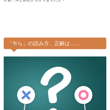
「乍ら」の読み方、正解は……