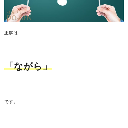
正解は……
「ながら」
です。