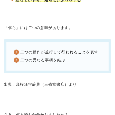
知ってい乍ら、知らないふりをする
「乍ら」には二つの意味があります。
二つの動作が並行して行われることを表す
二つの異なる事柄を結ぶ
出典：漢検漢字辞典（三省堂書店）より
さあ、何と読むか分かりましたか？