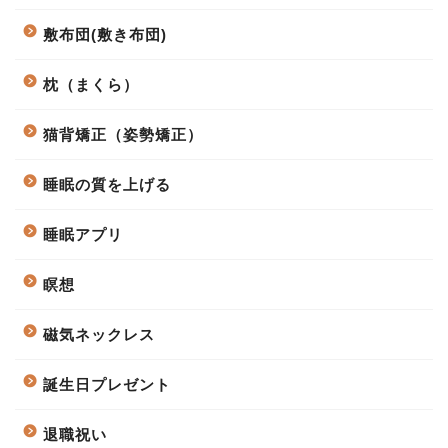
敷布団(敷き布団)
枕（まくら）
猫背矯正（姿勢矯正）
睡眠の質を上げる
睡眠アプリ
瞑想
磁気ネックレス
誕生日プレゼント
退職祝い