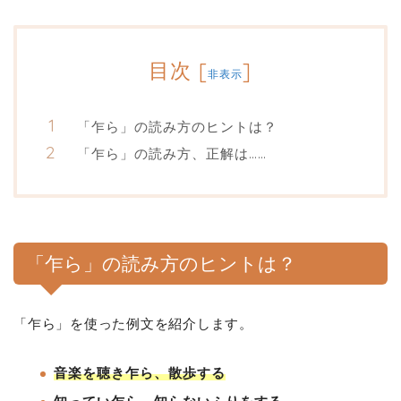
目次
[
]
非表示
「乍ら」の読み方のヒントは？
「乍ら」の読み方、正解は……
「乍ら」の読み方のヒントは？
「乍ら」を使った例文を紹介します。
音楽を聴き乍ら、散歩する