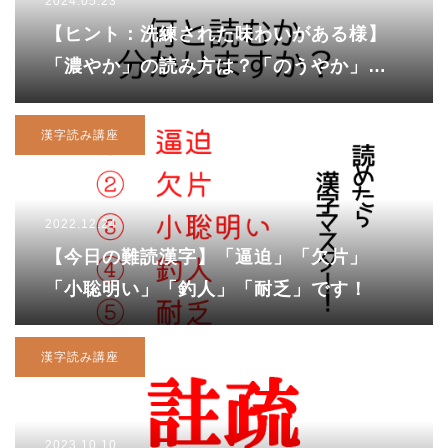
2024.05.23
【ヒント：洗練された味わいがある様】
「濃やか」の読み方は？「のうやか」？
正解は4文字！
漢字読み講座
2022.12.24
【今日の難読漢字】「逼迫」「欠片」
「小聡明い」「釣人」「耐乏」です！
漢字読み講座
2023.10.10