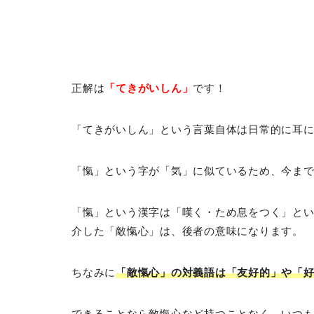
正解は
「てきがいしん」
です！
「てきがいしん」という言葉自体は日常的に耳
「愾」という字が「気」に似ているため、今ま
「愾」という漢字は「嘆く・ため息をつく」と
介した「敵愾心」は、後者の意味になります。
ちなみに
「敵愾心」の対義語は「友好的」や「
できることなら敵愾心など持つことなく、いつ