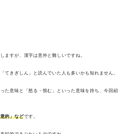
にしますが、漢字は意外と難しいですね。
で「てきぎしん」と読んでいた人も多いかも知れません。
いった意味と「怒る・恨む」といった意味を持ち、今回紹
好意的」など
です。
も友好的でありたいものですね。