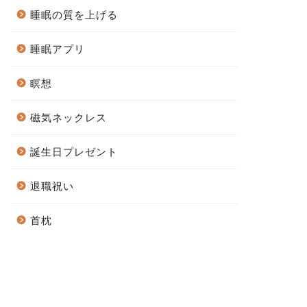
睡眠の質を上げる
睡眠アプリ
瞑想
磁気ネックレス
誕生日プレゼント
退職祝い
首枕