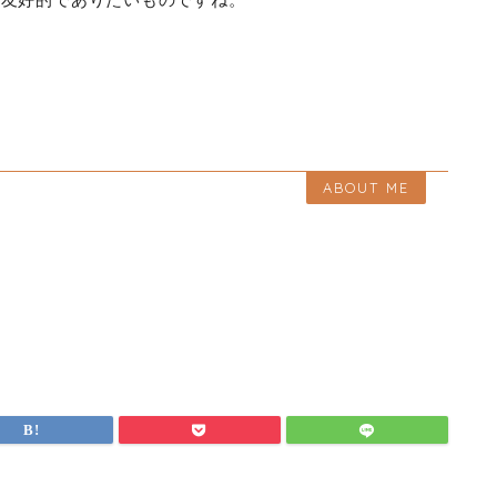
ABOUT ME