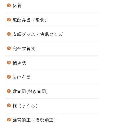
休養
宅配弁当（宅食）
安眠グッズ・快眠グッズ
完全栄養食
抱き枕
掛け布団
敷布団(敷き布団)
枕（まくら）
猫背矯正（姿勢矯正）