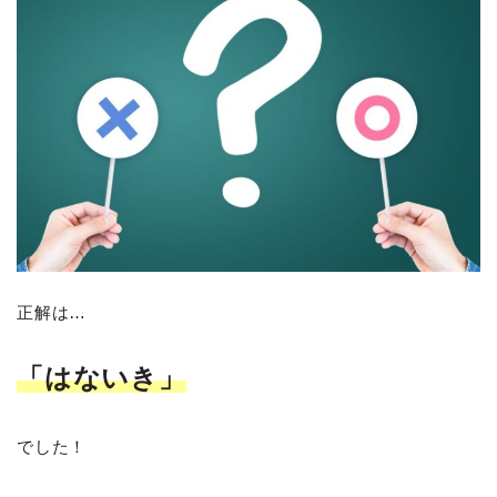
正解は…
「はないき」
でした！