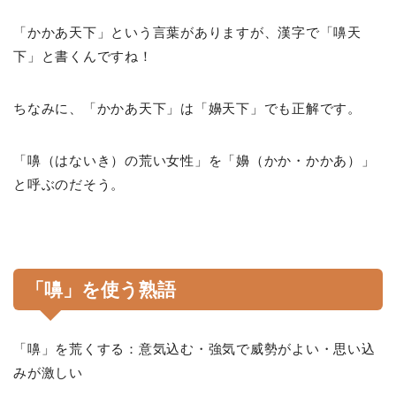
「かかあ天下」という言葉がありますが、漢字で「嚊天
下」と書くんですね！
ちなみに、「かかあ天下」は「嬶天下」でも正解です。
「嚊（はないき）の荒い女性」を「嬶（かか・かかあ）」
と呼ぶのだそう。
「嚊」を使う熟語
「嚊」を荒くする：意気込む・強気で威勢がよい・思い込
みが激しい