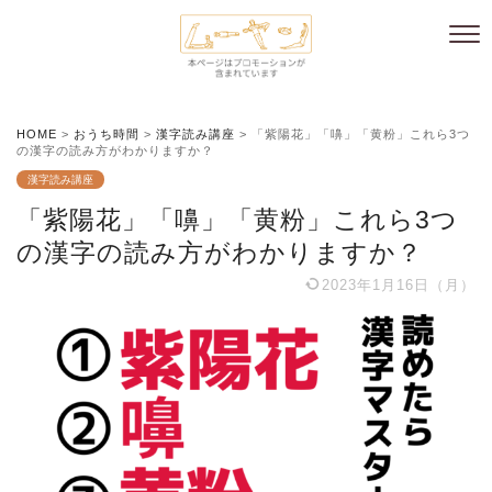
HOME
>
おうち時間
>
漢字読み講座
>
「紫陽花」「嚊」「黄粉」これら3つ
の漢字の読み方がわかりますか？
漢字読み講座
「紫陽花」「嚊」「黄粉」これら3つ
の漢字の読み方がわかりますか？
2023年1月16日（月）