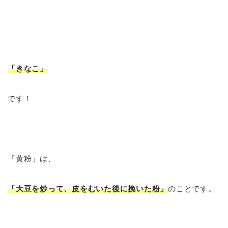
「きなこ
」
です！
「黄粉」は、
「大豆を炒って、皮をむいた後に挽いた粉」
のことです。