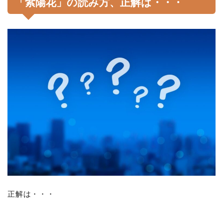
「紫陽花」の読み方、正解は・・・
正解は・・・