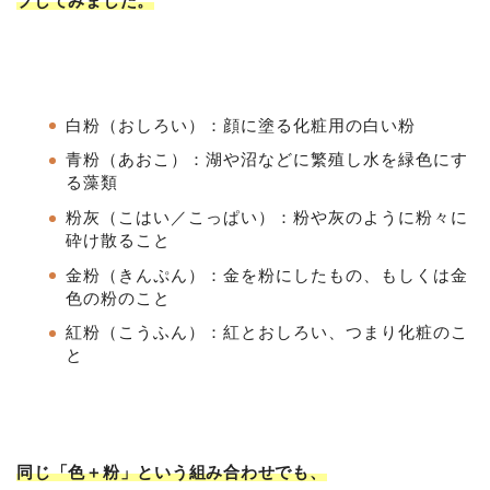
プしてみました。
白粉（おしろい）：顔に塗る化粧用の白い粉
青粉（あおこ）：湖や沼などに繁殖し水を緑色にす
る藻類
粉灰（こはい／こっぱい）：粉や灰のように粉々に
砕け散ること
金粉（きんぷん）：金を粉にしたもの、もしくは金
色の粉のこと
紅粉（こうふん）：紅とおしろい、つまり化粧のこ
と
同じ「色＋粉」という組み合わせでも、