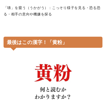
「嚊」を窺う（うかがう）：こっそり様子を見る・恐る恐
る・相手の意向や機嫌を探る
最後はこの漢字！「黄粉」