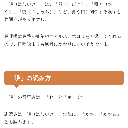
「嚊（はないき）」は、「鼾（いびき）」「嗅ぐ（か
ぐ）」「嚏（くしゃみ）」など、鼻や口に関係する漢字と
共通点がありますね。
鼻呼吸は鼻毛が雑菌やウィルス、ホコリをろ過してくれる
ので、口呼吸よりも風邪にかかりにくいそうですよ。
「嚊」の読み方
「嚊」の音読みは、「ヒ」と「キ」です。
訓読みは「嚊（はないき）」の他に、「かか」「かかあ」
とも読みます。