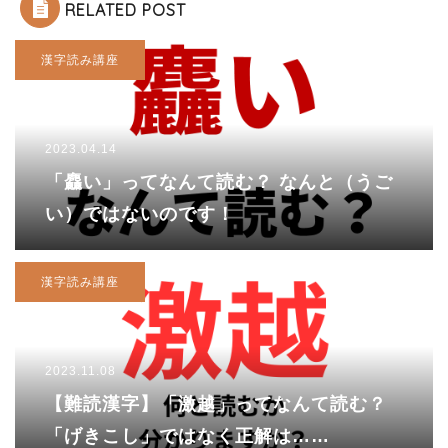
RELATED POST
漢字読み講座
2023.04.14
「麤い」ってなんて読む？ なんと（うご
い）ではないのです！
漢字読み講座
2023.11.08
【難読漢字】「激越」ってなんて読む？
「げきこし」ではなく正解は……