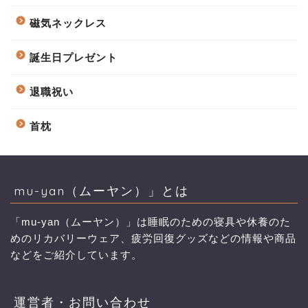
磁気ネックレス
誕生日プレゼント
退職祝い
首枕
mu-yan（ムーヤン）」とは
「mu-yan（ムーヤン）」は睡眠のための寝具や休養のた
めのリカバリーウェア、疲労回復グッズなどの情報や商品
などをご紹介しています。
運営者・お問い合わせ