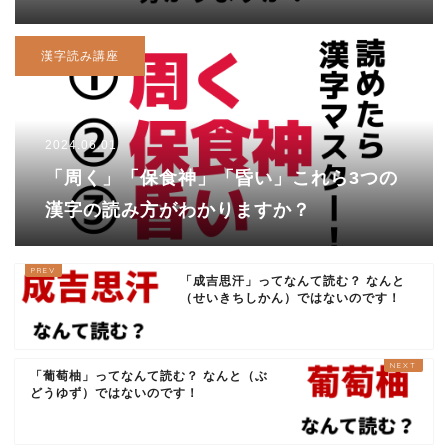
漢字読み講座
2024.06.01
「周く」「保食神」「昏い」これら3つの
漢字の読み方がわかりますか？
「成吉思汗」ってなんて読む？ なんと
（せいきちしかん）ではないのです！
「葡萄柚」ってなんて読む？ なんと（ぶ
どうゆず）ではないのです！