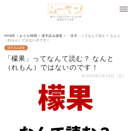
HOME
>
おうち時間
>
漢字読み講座
>
「檬果」ってなんて読む？ なんと
（れもん）ではないのです！
漢字読み講座
「檬果」ってなんて読む？ なんと
（れもん）ではないのです！
2023年1月16日（月）