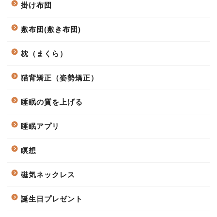
掛け布団
敷布団(敷き布団)
枕（まくら）
猫背矯正（姿勢矯正）
睡眠の質を上げる
睡眠アプリ
瞑想
磁気ネックレス
誕生日プレゼント