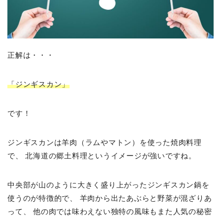
正解は・・・
「ジンギスカン」
です！
ジンギスカンは羊肉（ラムやマトン）を使った焼肉料理
で、 北海道の郷土料理というイメージが強いですね。
中央部が山のように大きく盛り上がったジンギスカン鍋を
使うのが特徴的で、 羊肉から出たあぶらと野菜が混ざりあ
って、 他の肉では味わえない独特の風味もまた人気の秘密