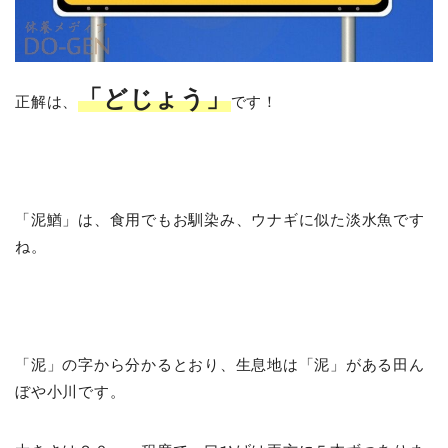
「どじょう」
正解は、
です！
「泥鰌」は、食用でもお馴染み、ウナギに似た淡水魚です
ね。
「泥」の字から分かるとおり、生息地は「泥」がある田ん
ぼや小川です。