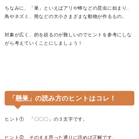
ちなみに、「巣」といえばアリや蜂などの昆虫に始まり、
鳥やネズミ、熊などの大小さまざまな動物が作るもの。
対象が広く、的を絞るのが難しいのでヒントを参考にしな
がら考えていくことにしましょう！
「懸巣」の読み方のヒントはコレ！
ヒント① 「〇〇〇」の３文字です。
ヒント② そのまま思った通りに読めば正解です。