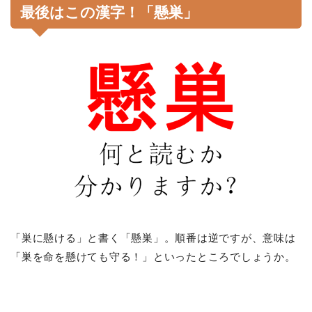
最後はこの漢字！「懸巣」
「巣に懸ける」と書く「懸巣」。順番は逆ですが、意味は
「巣を命を懸けても守る！」といったところでしょうか。