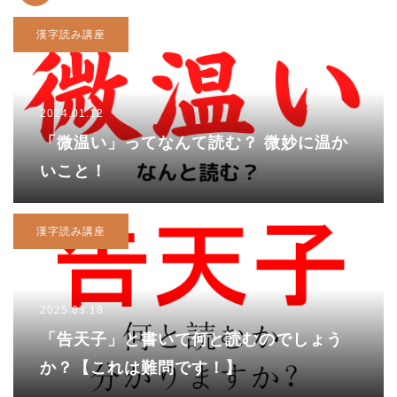
漢字読み講座
2024.01.12
「微温い」ってなんて読む？ 微妙に温か
いこと！
漢字読み講座
2025.03.18
「告天子」と書いて何と読むのでしょう
か？【これは難問です！】