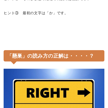
ヒント③ 最初の文字は「か」です。
「懸巣」の読み方の正解は・・・・？