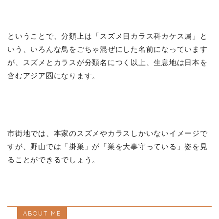
ということで、分類上は「スズメ目カラス科カケス属」と
いう、いろんな鳥をごちゃ混ぜにした名前になっています
が、スズメとカラスが分類名につく以上、生息地は日本を
含むアジア圏になります。
市街地では、本家のスズメやカラスしかいないイメージで
すが、野山では「掛巣」が「巣を大事守っている」姿を見
ることができるでしょう。
ABOUT ME