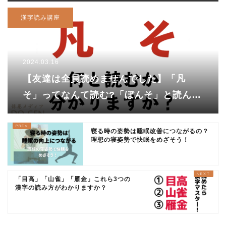
漢字読み講座
2024.03.16
【友達は全員読めませんでした】「凡
そ」ってなんて読む?「ぼんそ」と読んで
しまったあなたは・・・
寝る時の姿勢は睡眠改善につながるの？
理想の寝姿勢で快眠をめざそう！
「目高」「山雀」「雁金」これら3つの
漢字の読み方がわかりますか？