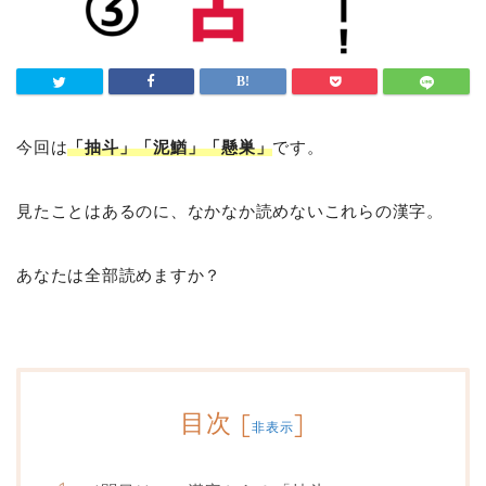
今回は
「抽斗」「泥鰌」「懸巣」
です。
見たことはあるのに、なかなか読めないこれらの漢字。
あなたは全部読めますか？
目次
[
]
非表示