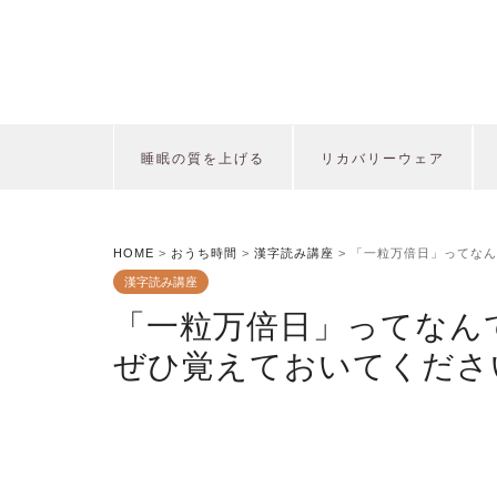
睡眠の質を上げる
リカバリーウェア
HOME
>
おうち時間
>
漢字読み講座
>
「一粒万倍日」ってなん
漢字読み講座
「一粒万倍日」ってなん
ぜひ覚えておいてくださ