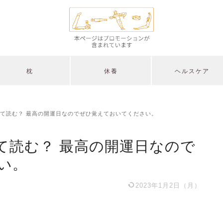
枕
休養
ヘルスケア
て読む？ 最高の開運日なのでぜひ覚えておいてください。
て読む？ 最高の開運日なので
い。
2023年1月2日（月）