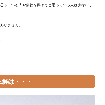
と思っている人や会社を興そうと思っている人は参考にし
はありません。
す。
正解は・・・