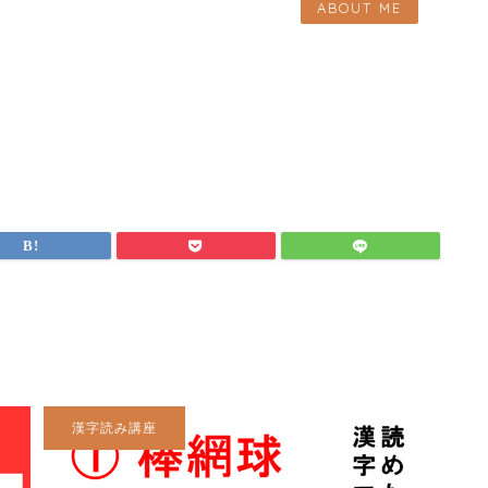
ABOUT ME
漢字読み講座