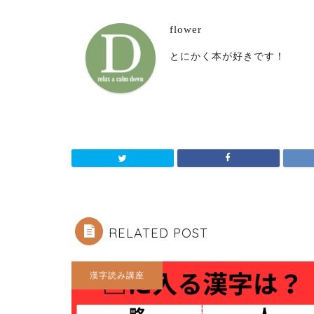
flower
とにかく本が好きです！
RELATED POST
漢字読み講座