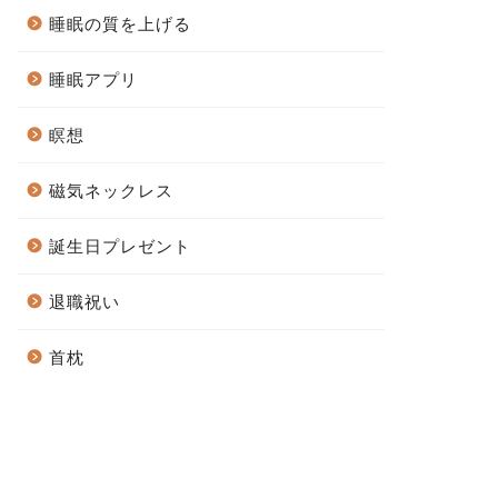
睡眠の質を上げる
睡眠アプリ
瞑想
磁気ネックレス
誕生日プレゼント
退職祝い
首枕