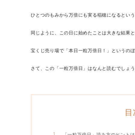
ひとつのもみから万倍にも実る稲穂になるとい
同じように、この日に始めたことは大きな結果
宝くじ売り場で「本日一粒万倍日！」というの
さて、この「一粒万倍日」はなんと読むでしょ
目
「一粒万倍日」読み方のヒントは