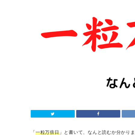
「
一粒万倍日
」と書いて、なんと読むか分かり