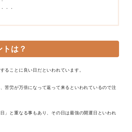
・・・
ントは？
関することに良い日だといわれています。
も、苦労が万倍になって返って来るといわれているので注
赦日」と重なる事もあり、その日は最強の開運日といわれ