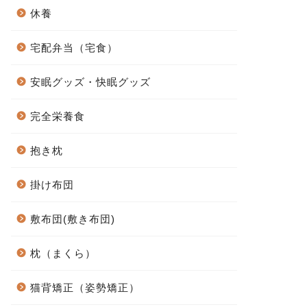
休養
宅配弁当（宅食）
安眠グッズ・快眠グッズ
完全栄養食
抱き枕
掛け布団
敷布団(敷き布団)
枕（まくら）
猫背矯正（姿勢矯正）