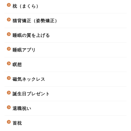
枕（まくら）
猫背矯正（姿勢矯正）
睡眠の質を上げる
睡眠アプリ
瞑想
磁気ネックレス
誕生日プレゼント
退職祝い
首枕