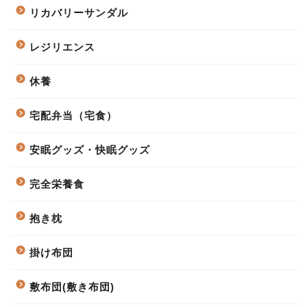
リカバリーサンダル
レジリエンス
休養
宅配弁当（宅食）
安眠グッズ・快眠グッズ
完全栄養食
抱き枕
掛け布団
敷布団(敷き布団)