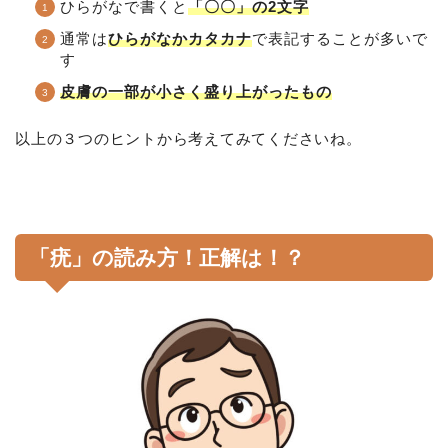
ひらがなで書くと
「〇〇」の2文字
通常は
ひらがなかカタカナ
で表記することが多いで
す
皮膚の一部が小さく盛り上がったもの
以上の３つのヒントから考えてみてくださいね。
「疣」の読み方！正解は！？