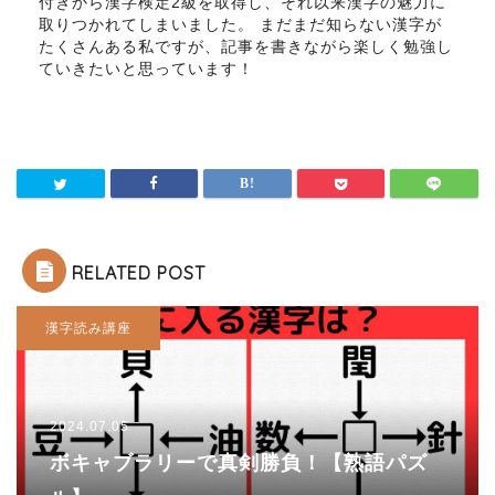
付きから漢字検定2級を取得し、それ以来漢字の魅力に
取りつかれてしまいました。 まだまだ知らない漢字が
たくさんある私ですが、記事を書きながら楽しく勉強し
ていきたいと思っています！
RELATED POST
漢字読み講座
2024.07.05
ボキャブラリーで真剣勝負！【熟語パズ