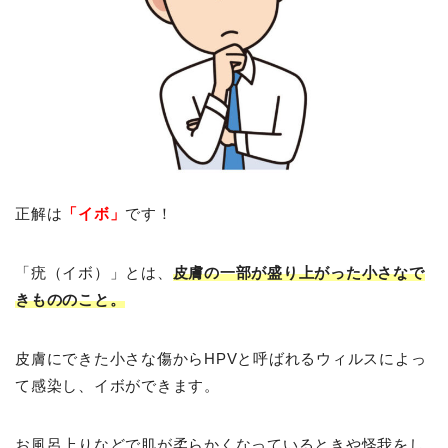
正解は
「イボ」
です！
「疣（イボ）」とは、
皮膚の一部が盛り上がった小さなで
きもののこと。
皮膚にできた小さな傷からHPVと呼ばれるウィルスによっ
て感染し、イボができます。
お風呂上りなどで肌が柔らかくなっているときや怪我をし