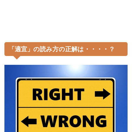
「適宜」の読み方の正解は・・・・？