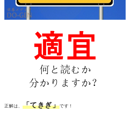
「てきぎ」
正解は、
です！