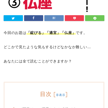
今回のお題は
「綻びる」「適宜」「仏座」
です。
どこかで見たような気もするけどなかなか難しい…
あなたには全て読むことができますか？
目次
[
]
非表示