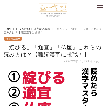
HOME
>
おうち時間
>
漢字読み講座
>
「綻びる」「適宜」「仏座」これらの
読み方は？【難読漢字に挑戦！】
漢字読み講座
「綻びる」「適宜」「仏座」これらの
読み方は？【難読漢字に挑戦！】
2022年11月29日（火）