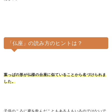
「仏座」の読み方のヒントは？
葉っぱの形が仏様の台座に似ていることから名づけられま
した。
子供のころに蜜を飲んだこともある人もいるのではないで