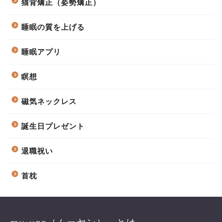
猫背矯正（姿勢矯正）
睡眠の質を上げる
睡眠アプリ
瞑想
磁気ネックレス
誕生日プレゼント
退職祝い
首枕