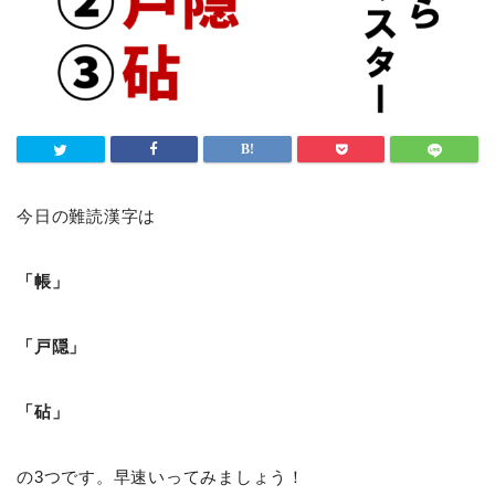
今日の難読漢字は
「帳」
「戸隠」
「砧」
の3つです。早速いってみましょう！