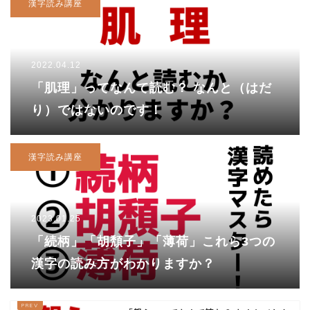
漢字読み講座
2022.04.12
「肌理」ってなんて読む？ なんと（はだ
り）ではないのです！
漢字読み講座
2023.01.25
「続柄」「胡頽子」「薄荷」これら3つの
漢字の読み方がわかりますか？