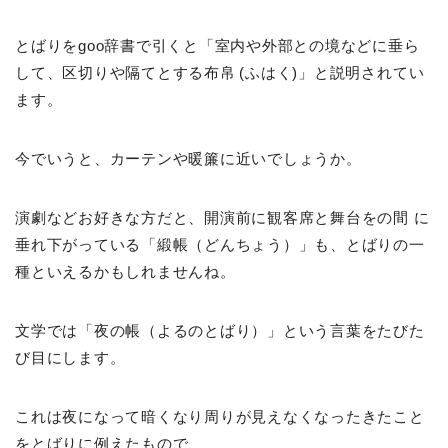
とばりをgoo辞書で引くと「室内や外部との境などに垂ら
して、区切りや隔てとする布帛 (ふはく)」と説明されてい
ます。
今でいうと、カーテンや暖簾に近いでしょうか。
演劇などお好きな方だと、開演前に観客席と舞台をの間 に
垂れ下がっている「緞帳（どんちょう）」も、とばりの一
種といえるかもしれませんね。
文学では「夜の帳（よるのとばり）」という言葉をたびた
び目にします。
これは夜になって暗くなり周りが見えなくなったきたこと
をとばりに例えたもので、