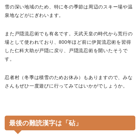
雪の深い地域のため、特に冬の季節は周辺のスキー場や温
泉地などがにぎわいます。
また戸隠流忍術でも有名です。天武天皇の時代から荒行の
場として使われており、800年ほど前に伊賀流忍術を習得
した仁科大助が戸隠に戻り、戸隠流忍術を開いたそうで
す。
忍者村（冬季は積雪のためお休み）もありますので、みな
さんもぜひ一度遊びに行ってみてはいかがでしょうか。
最後の難読漢字は「砧」