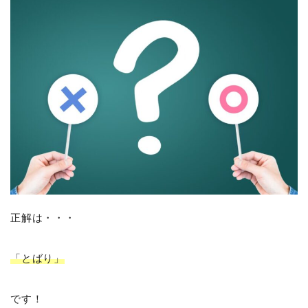
正解は・・・
「とばり」
です！