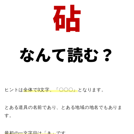
ヒントは
全体で3文字、「〇〇〇」
となります。
とある道具の名前であり、とある地域の地名でもありま
す。
最初の一文字目は「き」
です。