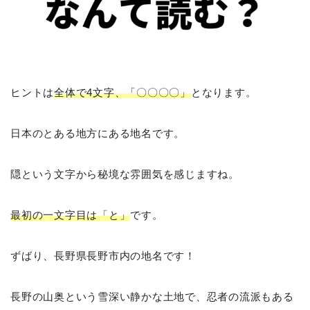
ヒントは
全体で4文字、「〇〇〇〇」
となります。
日本のとある地方にある地名です。
隠という文字から秘境な雰囲気を感じますね。
最初の一文字目は「と」
です。
ずばり、長野県長野市内の地名です！
長野の山奥という雪深い静かな土地で、忍者の流派もある