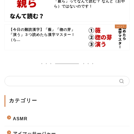
「親ら」ってなんて読む？ なんと（おや
ら）ではないのです！
【今日の難読漢字】「薇」「楤の芽」
「演う」３つ読めたら漢字マスター！
（ら...
カテゴリー
ASMR
アイマッサージャー