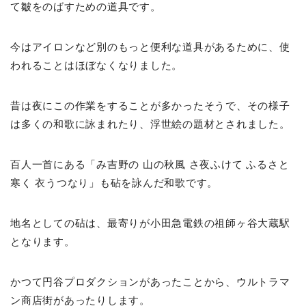
て皺をのばすための道具です。
今はアイロンなど別のもっと便利な道具があるために、使
われることはほぼなくなりました。
昔は夜にこの作業をすることが多かったそうで、その様子
は多くの和歌に詠まれたり、浮世絵の題材とされました。
百人一首にある「み吉野の 山の秋風 さ夜ふけて ふるさと
寒く 衣うつなり」も砧を詠んだ和歌です。
地名としての砧は、最寄りが小田急電鉄の祖師ヶ谷大蔵駅
となります。
かつて円谷プロダクションがあったことから、ウルトラマ
ン商店街があったりします。