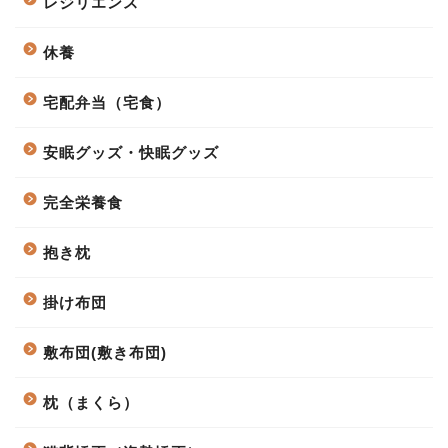
レジリエンス
休養
宅配弁当（宅食）
安眠グッズ・快眠グッズ
完全栄養食
抱き枕
掛け布団
敷布団(敷き布団)
枕（まくら）