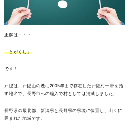
正解は・・・
「とがくし」
です！
戸隠は、戸隠山の麓に2005年まで存在した戸隠村一帯を指
す地名で、長野市への編入で村としては消滅しました。
長野県の最北部、新潟県と長野県の県境に位置し、山々に
囲まれた地域です。