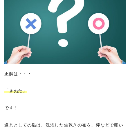
正解は・・・
「きぬた」
です！
道具としての砧は、洗濯した生乾きの布を、棒などで叩い