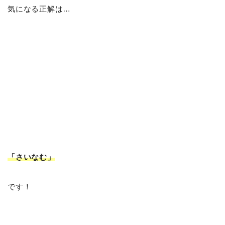
気になる正解は…
「さいなむ
」
です！