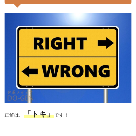
「トキ」
正解は、
です！