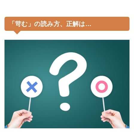
「苛む」の読み方、正解は…