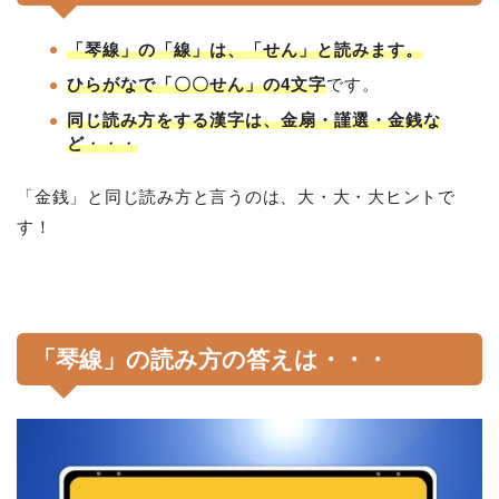
「琴線」の「線」は、「せん」と読みます。
ひらがなで「〇〇せん」の4文字
です。
同じ読み方をする漢字は、金扇・謹選・金銭な
ど
・・・
「金銭」と同じ読み方と言うのは、大・大・大ヒントで
す！
「琴線」の読み方の答えは・・・