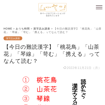
HOME
>
おうち時間
>
漢字読み講座
>
【今日の難読漢字】「桃花鳥」「山茶
花」「琴線」「苛む」「携える」ってなんて読む？
漢字読み講座
【今日の難読漢字】「桃花鳥」「山茶
花」「琴線」「苛む」「携える」って
なんて読む？
2022年11月21日（月）