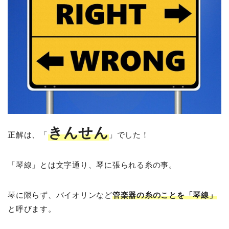
きんせん
正解は、「
」でした！
「琴線」とは文字通り、琴に張られる糸の事。
琴に限らず、バイオリンなど
管楽器の糸のことを「琴線」
と呼びます。