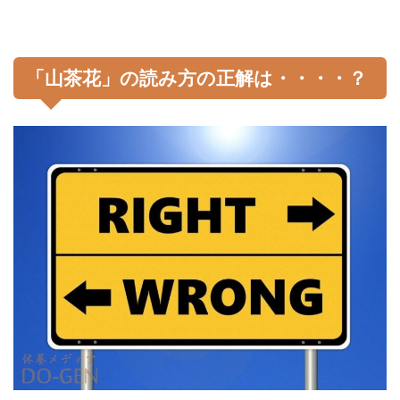
「山茶花」の読み方の正解は・・・・？