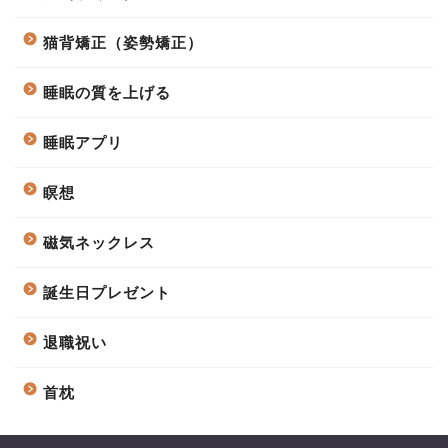
猫背矯正（姿勢矯正）
睡眠の質を上げる
睡眠アプリ
瞑想
磁気ネックレス
誕生日プレゼント
退職祝い
首枕