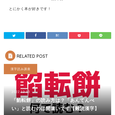
とにかく本が好きです！
RELATED POST
漢字読み講座
2022.12.10
「餡転餅」の読み方は？「あんてんべ
い」と読むのは間違いです【難読漢字】