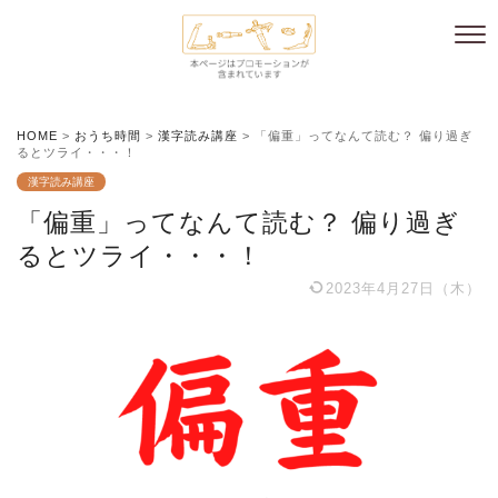
HOME
>
おうち時間
>
漢字読み講座
>
「偏重」ってなんて読む？ 偏り過ぎ
るとツライ・・・！
漢字読み講座
「偏重」ってなんて読む？ 偏り過ぎ
るとツライ・・・！
2023年4月27日（木）