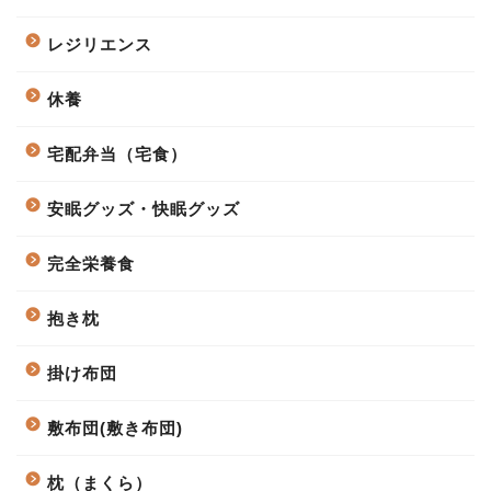
レジリエンス
休養
宅配弁当（宅食）
安眠グッズ・快眠グッズ
完全栄養食
抱き枕
掛け布団
敷布団(敷き布団)
枕（まくら）