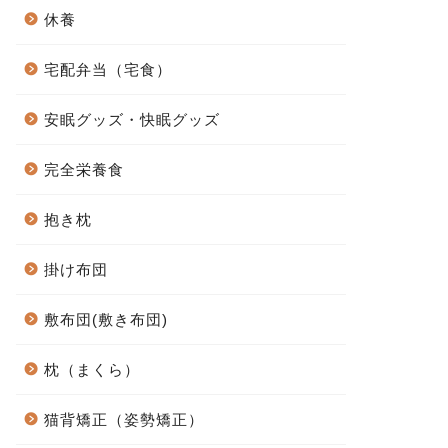
休養
宅配弁当（宅食）
安眠グッズ・快眠グッズ
完全栄養食
抱き枕
掛け布団
敷布団(敷き布団)
枕（まくら）
猫背矯正（姿勢矯正）