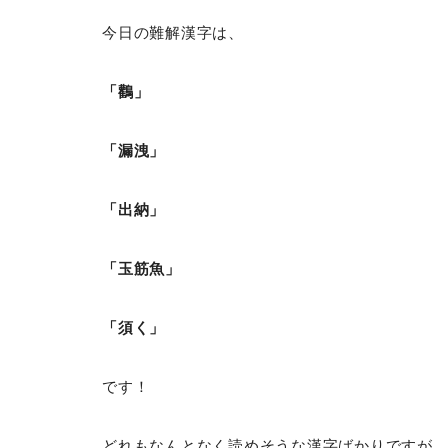
今日の難解漢字は、
「鸛」
「漏洩」
「出納」
「玉筋魚」
「須く」
です！
どれもなんとなく読めそうな漢字ばかりですが