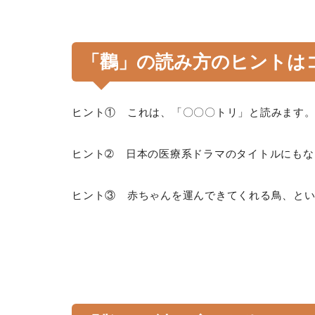
「鸛」の読み方のヒントは
ヒント① これは、「〇〇〇トリ」と読みます
ヒント➁ 日本の医療系ドラマのタイトルにもな
ヒント③ 赤ちゃんを運んできてくれる鳥、と