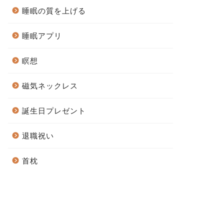
睡眠の質を上げる
睡眠アプリ
瞑想
磁気ネックレス
誕生日プレゼント
退職祝い
首枕