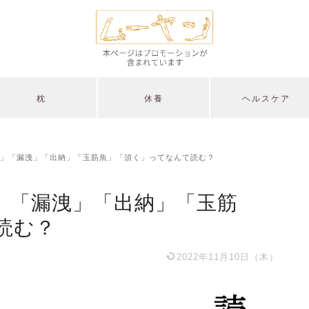
枕
休養
ヘルスケア
」「漏洩」「出納」「玉筋魚」「須く」ってなんて読む？
」「漏洩」「出納」「玉筋
読む？
2022年11月10日（木）