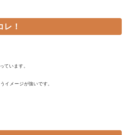
コレ！
。
っています。
いうイメージが強いです。