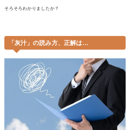
そろそろわかりましたか？
「灰汁」の読み方、正解は…