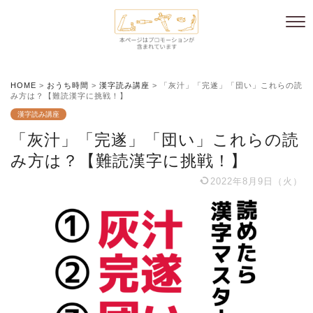
HOME
>
おうち時間
>
漢字読み講座
>
「灰汁」「完遂」「団い」これらの読
み方は？【難読漢字に挑戦！】
漢字読み講座
「灰汁」「完遂」「団い」これらの読
み方は？【難読漢字に挑戦！】
2022年8月9日（火）