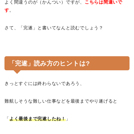
よく間違うのが（かんつい）ですが、
こちらは間違いで
す
。
さて、「完遂」と書いてなんと読むでしょう？
「完遂」読み方のヒントは?
きっとすぐには終わらないであろう、
難航しそうな難しい仕事などを最後までやり遂げると
「
よく最後まで完遂したね！
」