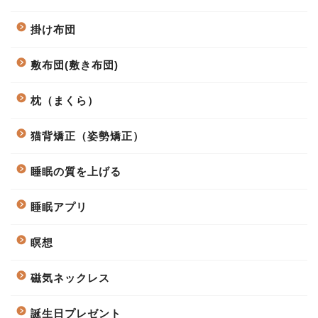
掛け布団
敷布団(敷き布団)
枕（まくら）
猫背矯正（姿勢矯正）
睡眠の質を上げる
睡眠アプリ
瞑想
磁気ネックレス
誕生日プレゼント