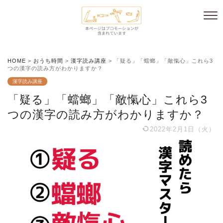
HOME
>
おうち時間
>
漢字読み講座
>
「疑る」「蟷螂」「敵愾心」これら3
つの漢字の読み方がわかりますか？
漢字読み講座
「疑る」「蟷螂」「敵愾心」これら3
つの漢字の読み方がわかりますか？
2022年2月1日（火）