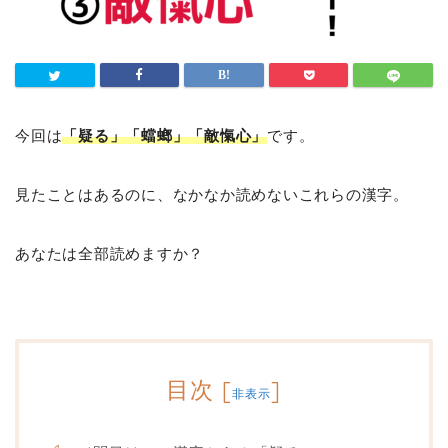
今回は
「疑る」「蟷螂」「敵愾心」
です。
見たことはあるのに、なかなか読めないこれらの漢字。
あなたは全部読めますか？
目次
[
]
非表示