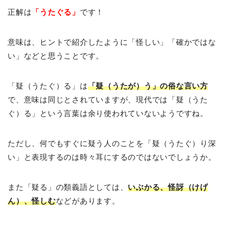
正解は
「うたぐる」
です！
意味は、ヒントで紹介したように「怪しい」「確かではな
い」などと思うことです。
「疑（うたぐ）る」は
「疑（うたが）う」の俗な言い方
で、意味は同じとされていますが、現代では「疑（うた
ぐ）る」という言葉は余り使われていないようですね。
ただし、何でもすぐに疑う人のことを「疑（うたぐ）り深
い」と表現するのは時々耳にするのではないでしょうか。
また「疑る」の類義語としては、
いぶかる、怪訝（けげ
ん）、怪しむ
などがあります。