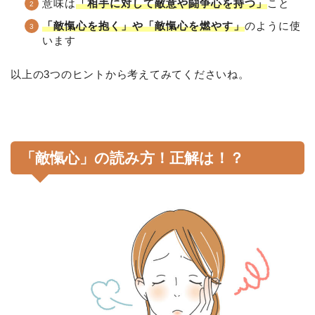
意味は
「相手に対して敵意や闘争心を持つ」
こと
「敵愾心を抱く」や「敵愾心を燃やす」
のように使
います
以上の3つのヒントから考えてみてくださいね。
「敵愾心」の読み方！正解は！？