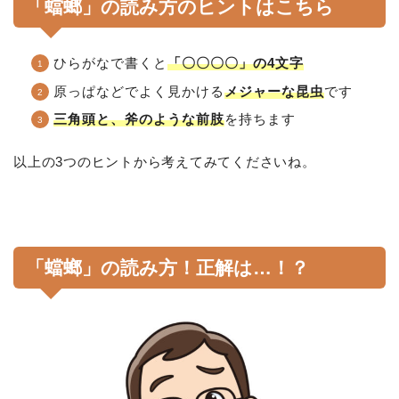
「蟷螂」の読み方のヒントはこちら
ひらがなで書くと
「〇〇〇〇」の4文字
原っぱなどでよく見かける
メジャーな昆虫
です
三角頭と、斧のような前肢
を持ちます
以上の3つのヒントから考えてみてくださいね。
「蟷螂」の読み方！正解は…！？