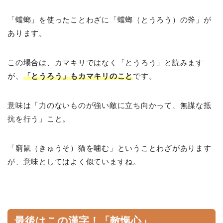
「蟷螂」を使ったことわざに「蟷螂（とうろう）の斧」が
あります。
この場合は、カマキリではなく「とうろう」と読みます
が、
「とうろう」もカマキリのこと
です。
意味は「力のないものが強い敵に立ち向かって、無謀な抵
抗を行う」こと。
「窮鼠（きゅうそ）猫を噛む」ということわざがあります
が、意味としてはよく似ていますね。
最後はこの漢字！「敵愾心」