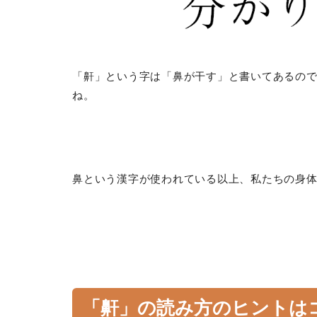
「鼾」という字は「鼻が干す」と書いてあるの
ね。
鼻という漢字が使われている以上、私たちの身
「鼾」の読み方のヒントは