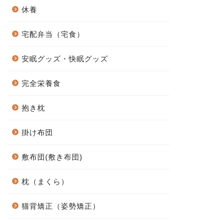
休養
宅配弁当（宅食）
安眠グッズ・快眠グッズ
完全栄養食
抱き枕
掛け布団
敷布団(敷き布団)
枕（まくら）
猫背矯正（姿勢矯正）