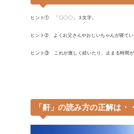
ヒント① 「〇〇〇」３文字。
ヒント➁ よくお父さんやおじいちゃんが寝てい
ヒント③ これが激しく続いたり、止まる時間
「鼾」の読み方の正解は・