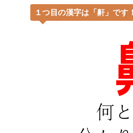
１つ目の漢字は「鼾」です