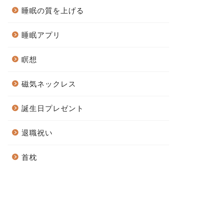
睡眠の質を上げる
睡眠アプリ
瞑想
磁気ネックレス
誕生日プレゼント
退職祝い
首枕