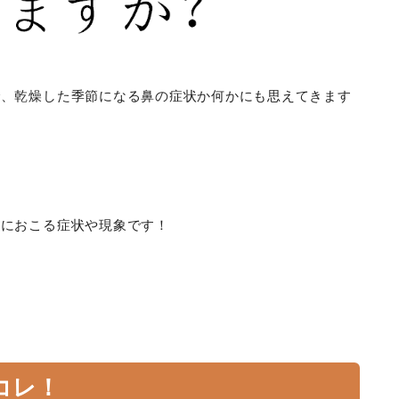
で、乾燥した季節になる鼻の症状か何かにも思えてきます
体におこる症状や現象です！
コレ！