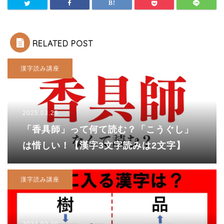
RELATED POST
漢字読み講座
2025.03.29
「香具師」って何て読む？「こうぐし」
は惜しい！【漢字3文字読みは2文字】
漢字読み講座