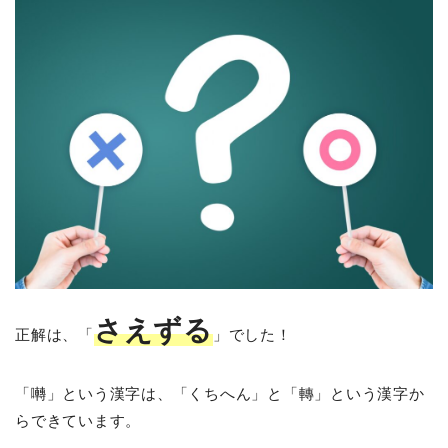
さえずる
正解は、「
」でした！
「囀」という漢字は、「くちへん」と「轉」という漢字か
らできています。