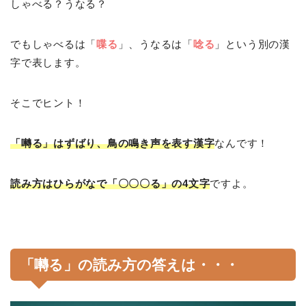
しゃべる？うなる？
でもしゃべるは「
喋る
」、うなるは「
唸る
」という別の漢
字で表します。
そこでヒント！
「囀る」はずばり、鳥の鳴き声を表す漢字
なんです！
読み方はひらがなで「〇〇〇る」の4文字
ですよ。
「囀る」の読み方の答えは・・・