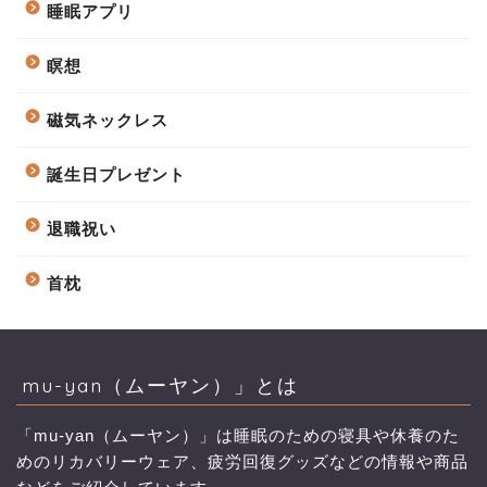
睡眠アプリ
瞑想
磁気ネックレス
誕生日プレゼント
退職祝い
首枕
mu-yan（ムーヤン）」とは
「mu-yan（ムーヤン）」は睡眠のための寝具や休養のた
めのリカバリーウェア、疲労回復グッズなどの情報や商品