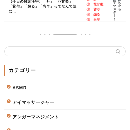
【今日の難読漢字】「鼾」「花甘藍」
「貸与」「煽る」「尚早」ってなんて読
む...
カテゴリー
ASMR
アイマッサージャー
アンガーマネジメント