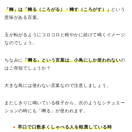
「轉」は「轉る（ころがる）・轉す（ころがす）」
という
意味がある言葉。
玉が転がるようにコロコロと軽やかに続けて鳴くイメージ
なのでしょう。
ちなみに
「囀る」という言葉は、小鳥にしか使われない
の
はご存知でしょうか？
大きな鳥には使わない言葉なので注意しましょう。
またしきりに鳴いている様子から、次のようなシチュエー
ションの時にも「囀る」が使われます。
早口で口数多くしゃべる人を軽蔑している時