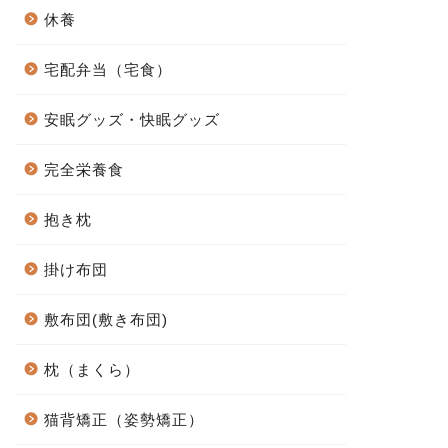
休養
宅配弁当（宅食）
安眠グッズ・快眠グッズ
完全栄養食
抱き枕
掛け布団
敷布団(敷き布団)
枕（まくら）
猫背矯正（姿勢矯正）