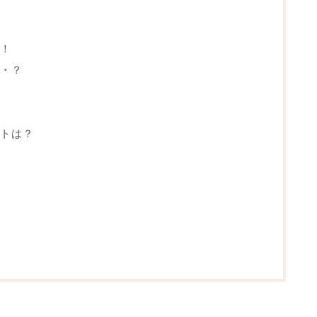
！
・？
トは？