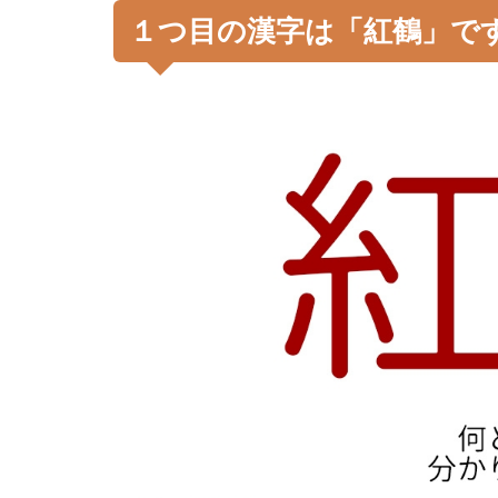
１つ目の漢字は「紅鶴」で