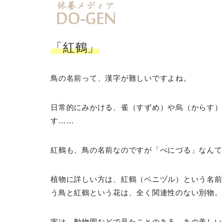
「紅鶴」
鳥の名前って、漢字が難しいですよね。
日常的にみかける、雀（すずめ）や烏（からす
す……
紅鶴も、鳥の名前なのですが「べにづる」なん
植物に詳しい方は、紅鶴（ベニヅル）という名
う鳥と紅鶴という花は、全く関連性のない別物
実は、動物園などで見たことのある、あの美し