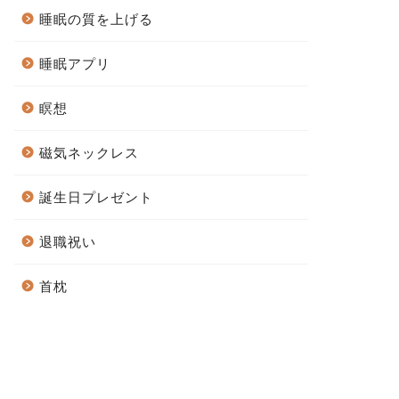
睡眠の質を上げる
睡眠アプリ
瞑想
磁気ネックレス
誕生日プレゼント
退職祝い
首枕