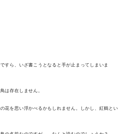
）ですら、いざ書こうとなると手が止まってしまいま
て鳥は存在しません。
前の花を思い浮かべるかもしれません。しかし、紅鶴とい
。
い鳥の名前なのですが……なんと読むのでしょうか？