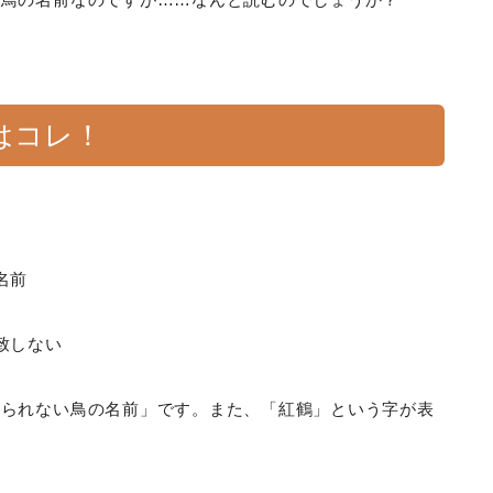
はコレ！
名前
致しない
見られない鳥の名前」です。また、「紅鶴」という字が表