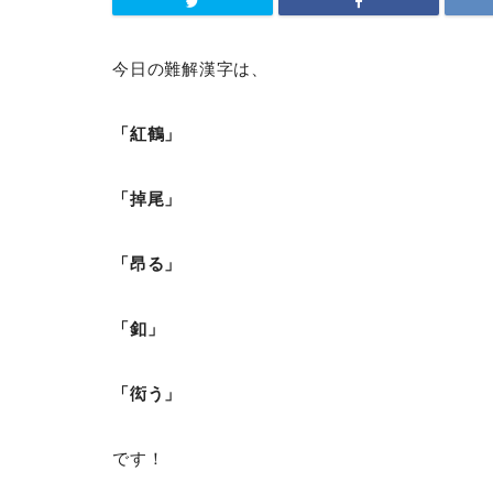
今日の難解漢字は、
「紅鶴」
「掉尾」
「昂る」
「釦」
「衒う」
です！