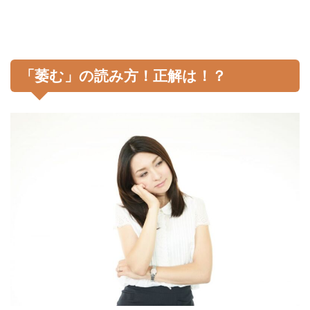
「萎む」の読み方！正解は！？