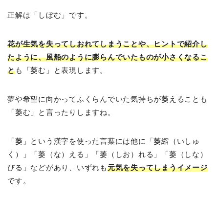
正解は「しぼむ」です。
花が生気を失ってしおれてしまうことや、ヒントで紹介し
たように、風船のように膨らんでいたものが小さくなるこ
と
も「萎む」と表現します。
夢や希望に向かってふくらんでいた気持ちが萎えることも
「萎む」と言ったりしますね。
「萎」という漢字を使った言葉には他に「萎縮（いしゅ
く）」「萎（な）える」「萎（しお）れる」「萎（しな）
びる」などがあり、いずれも
元気を失ってしまうイメージ
です。