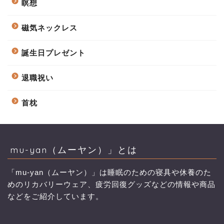
瞑想
磁気ネックレス
誕生日プレゼント
退職祝い
首枕
mu-yan（ムーヤン）」とは
「mu-yan（ムーヤン）」は睡眠のための寝具や休養のた
めのリカバリーウェア、疲労回復グッズなどの情報や商品
などをご紹介しています。