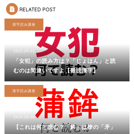
RELATED POST
漢字読み講座
2023.05.02
「女犯」の読み方は？「じょはん」と読
むのは間違いですよ【難読漢字】
漢字読み講座
2024.08.08
【これは何と読む？「鉾」は槍の「矛」