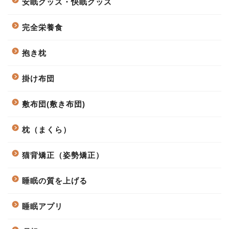
安眠グッズ・快眠グッズ
完全栄養食
抱き枕
掛け布団
敷布団(敷き布団)
枕（まくら）
猫背矯正（姿勢矯正）
睡眠の質を上げる
睡眠アプリ