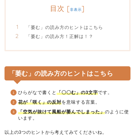
目次
[
]
非表示
「萎む」の読み方のヒントはこちら
「萎む」の読み方！正解は！？
「萎む」の読み方のヒントはこちら
ひらがなで書くと
「〇〇む」の3文字
です。
花が「咲く」の反対
を意味する言葉。
「空気が抜けて風船が萎んでしまった」
のように使
います。
以上の3つのヒントから考えてみてくださいね。