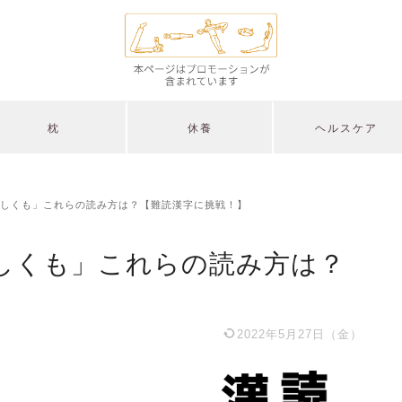
枕
休養
ヘルスケア
しくも」これらの読み方は？【難読漢字に挑戦！】
しくも」これらの読み方は？
2022年5月27日（金）