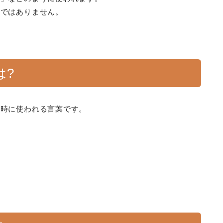
」ではありません。
は?
す時に使われる言葉です。