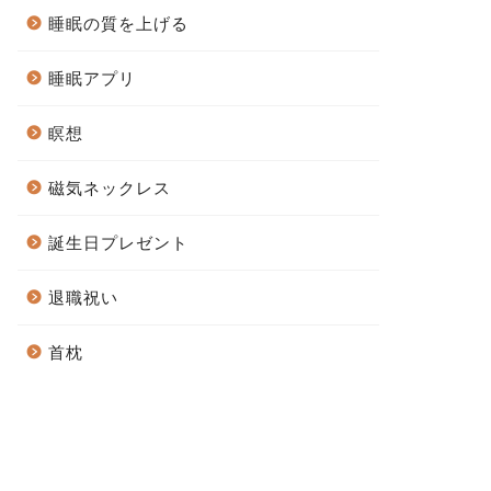
睡眠の質を上げる
睡眠アプリ
瞑想
磁気ネックレス
誕生日プレゼント
退職祝い
首枕