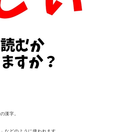
この漢字。
）」などのように使われます。