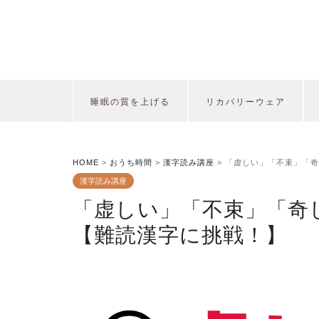
睡眠の質を上げる
リカバリーウェア
HOME
>
おうち時間
>
漢字読み講座
>
「虚しい」「不束」「奇
漢字読み講座
「虚しい」「不束」「奇
【難読漢字に挑戦！】