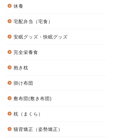
休養
宅配弁当（宅食）
安眠グッズ・快眠グッズ
完全栄養食
抱き枕
掛け布団
敷布団(敷き布団)
枕（まくら）
猫背矯正（姿勢矯正）