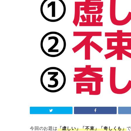
今回のお題は
「虚しい」「不束」「奇しくも」