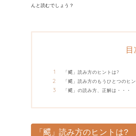
んと読むでしょう？
目
「飃」読み方のヒントは?
「飃」読み方のもうひとつのヒン
「飃」の読み方、正解は・・・
「飃」読み方のヒントは?