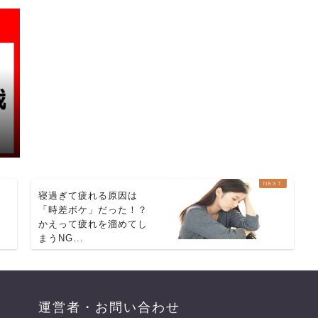
？
寝過ぎて疲れる原因は
も
「時差ボケ」だった！？
かえって疲れを溜めてし
まうNG...
運営者・お問い合わせ