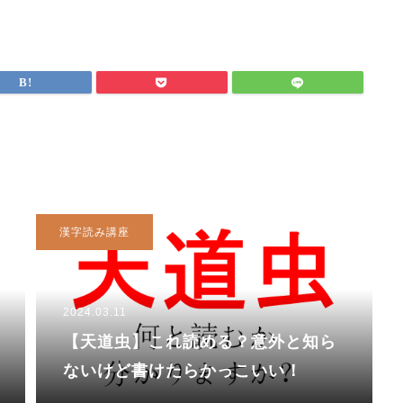
漢字読み講座
2024.03.11
【天道虫】これ読める？意外と知ら
ないけど書けたらかっこいい！