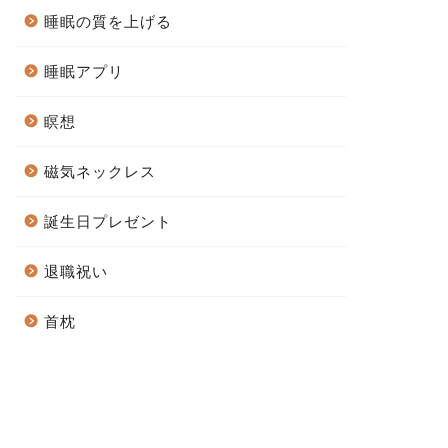
睡眠の質を上げる
睡眠アプリ
瞑想
磁気ネックレス
誕生日プレゼント
退職祝い
首枕