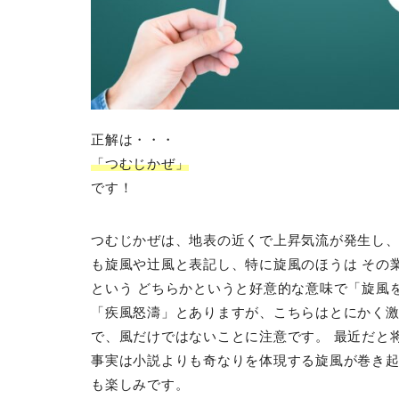
正解は・・・
「つむじかぜ」
です！
つむじかぜは、地表の近くで上昇気流が発生し、
も旋風や辻風と表記し、特に旋風のほうは その
という どちらかというと好意的な意味で「旋風
「疾風怒濤」とありますが、こちらはとにかく激
で、風だけではないことに注意です。 最近だと
事実は小説よりも奇なりを体現する旋風が巻き起
も楽しみです。