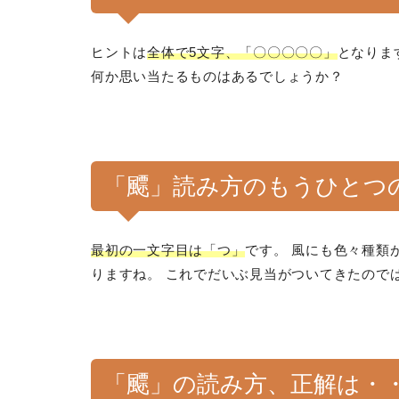
ヒントは
全体で5文字、「〇〇〇〇〇」
となりま
何か思い当たるものはあるでしょうか？
「飃」読み方のもうひとつ
最初の一文字目は「つ」
です。 風にも色々種類
りますね。 これでだいぶ見当がついてきたので
「飃」の読み方、正解は・