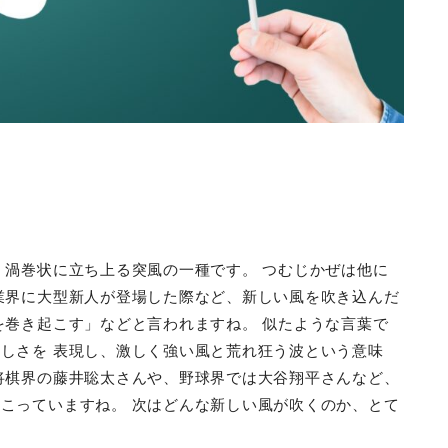
 渦巻状に立ち上る突風の一種です。 つむじかぜは他に
業界に大型新人が登場した際など、新しい風を吹き込んだ
を巻き起こす」などと言われますね。 似たような言葉で
しさを 表現し、激しく強い風と荒れ狂う波という意味
将棋界の藤井聡太さんや、野球界では大谷翔平さんなど、
こっていますね。 次はどんな新しい風が吹くのか、とて