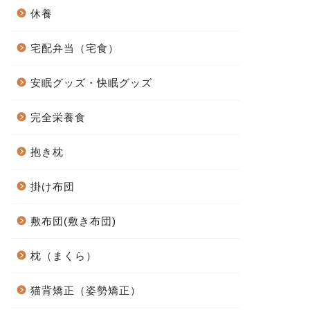
休養
宅配弁当（宅食）
安眠グッズ・快眠グッズ
完全栄養食
抱き枕
掛け布団
敷布団(敷き布団)
枕（まくら）
猫背矯正（姿勢矯正）