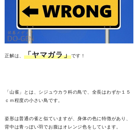
「ヤマガラ」
正解は、
です！
「山雀」とは、シジュウカラ科の鳥で、全長はわずか１５
ｃｍ程度の小さい鳥です。
姿形は普通の雀と似ていますが、身体の色に特徴があり、
背中は青っぽい羽でお腹はオレンジ色をしています。