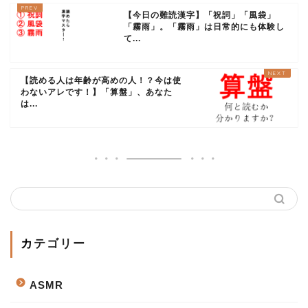
【今日の難読漢字】「祝詞」「風袋」
「霧雨」。「霧雨」は日常的にも体験し
て...
【読める人は年齢が高めの人！？今は使
わないアレです！】「算盤」、あなた
は...
カテゴリー
ASMR