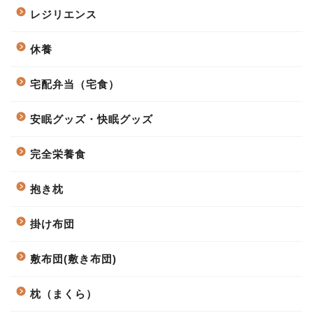
レジリエンス
休養
宅配弁当（宅食）
安眠グッズ・快眠グッズ
完全栄養食
抱き枕
掛け布団
敷布団(敷き布団)
枕（まくら）