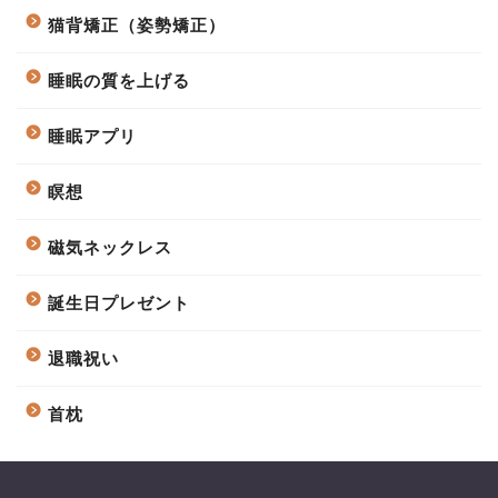
猫背矯正（姿勢矯正）
睡眠の質を上げる
睡眠アプリ
瞑想
磁気ネックレス
誕生日プレゼント
退職祝い
首枕