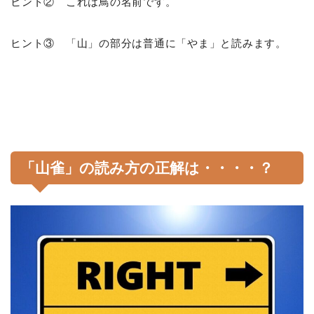
ヒント② これは鳥の名前です。
ヒント③ 「山」の部分は普通に「やま」と読みます。
「山雀」の読み方の正解は・・・・？