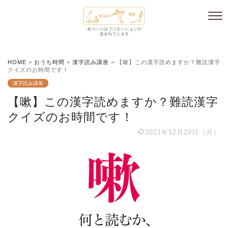
HOME
>
おうち時間
>
漢字読み講座
>
【嗽】この漢字読めますか？難読漢字
クイズのお時間です！
漢字読み講座
【嗽】この漢字読めますか？難読漢字
クイズのお時間です！
2021年12月20日（月）