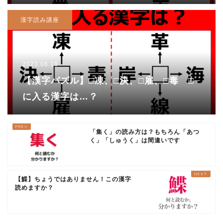
漢字読み講座
2023.06.18
【漢字パズル】□凍、□決、□雇、□毒 □
に入る漢字は…？
「集く」の読み方は？もちろん「あつ
く」「しゅうく」は間違いです
【鰈】ちょうではありません！この漢字
読めますか？