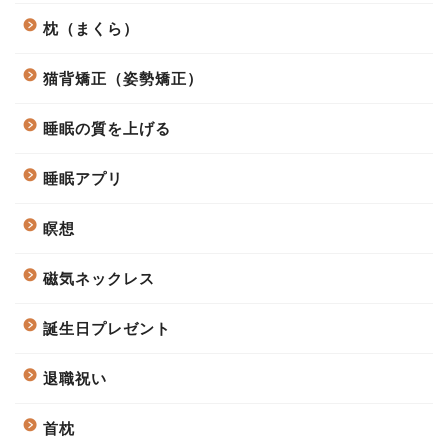
枕（まくら）
猫背矯正（姿勢矯正）
睡眠の質を上げる
睡眠アプリ
瞑想
磁気ネックレス
誕生日プレゼント
退職祝い
首枕