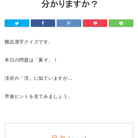
難読漢字クイズです。
本日の問題は「奚ぞ」！
渓谷の「渓」に似ていますが…
早速ヒントを見てみましょう。