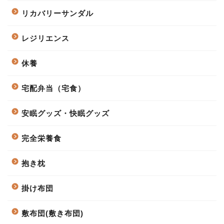
リカバリーサンダル
レジリエンス
休養
宅配弁当（宅食）
安眠グッズ・快眠グッズ
完全栄養食
抱き枕
掛け布団
敷布団(敷き布団)