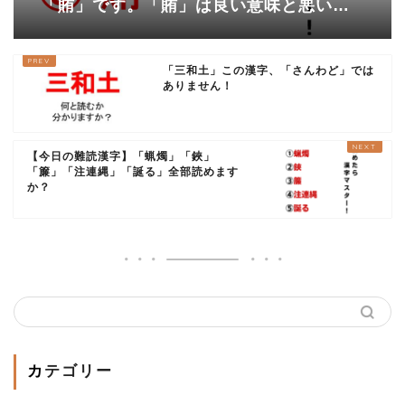
「賄」です。「賄」は良い意味と悪い意
味がある言葉です！
「三和土」この漢字、「さんわど」では
ありません！
【今日の難読漢字】「蝋燭」「鋏」
「簾」「注連縄」「誕る」全部読めます
か？
カテゴリー