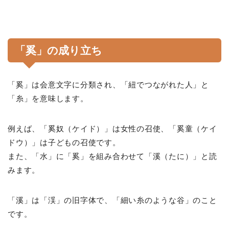
「奚」の成り立ち
「奚」は会意文字に分類され、「紐でつながれた人」と
「糸」を意味します。
例えば、「奚奴（ケイド）」は女性の召使、「奚童（ケイ
ドウ）」は子どもの召使です。
また、「水」に「奚」を組み合わせて「溪（たに）」と読
みます。
「溪」は「渓」の旧字体で、「細い糸のような谷」のこと
です。