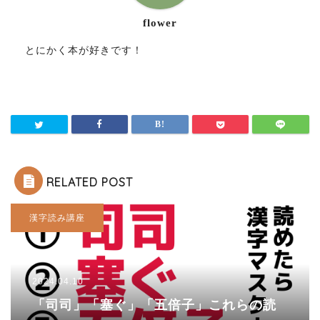
flower
とにかく本が好きです！
RELATED POST
漢字読み講座
2024.04.10
「司司」「塞ぐ」「五倍子」これらの読