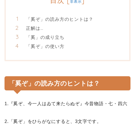
目次
[
]
非表示
「奚ぞ」の読み方のヒントは？
正解は…
「奚」の成り立ち
「奚ぞ」の使い方
「奚ぞ」の読み方のヒントは？
1.『奚ぞ、今一人はゐて来たらぬぞ』今昔物語・七・四六
2.「奚ぞ」をひらがなにすると、3文字です。