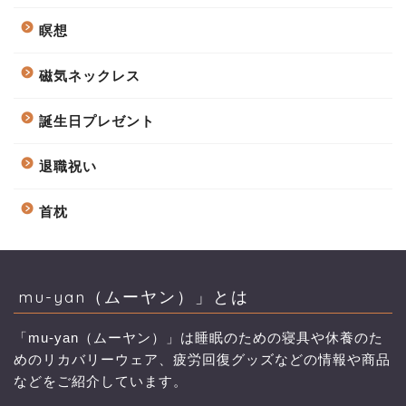
瞑想
磁気ネックレス
誕生日プレゼント
退職祝い
首枕
mu-yan（ムーヤン）」とは
「mu-yan（ムーヤン）」は睡眠のための寝具や休養のた
めのリカバリーウェア、疲労回復グッズなどの情報や商品
などをご紹介しています。