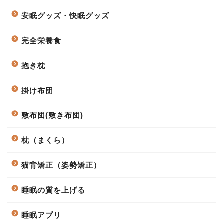
安眠グッズ・快眠グッズ
完全栄養食
抱き枕
掛け布団
敷布団(敷き布団)
枕（まくら）
猫背矯正（姿勢矯正）
睡眠の質を上げる
睡眠アプリ