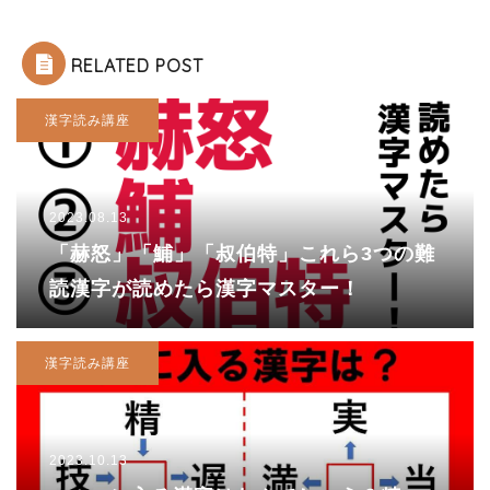
RELATED POST
漢字読み講座
2023.08.13
「赫怒」「鯆」「叔伯特」これら3つの難
読漢字が読めたら漢字マスター！
漢字読み講座
2023.10.13