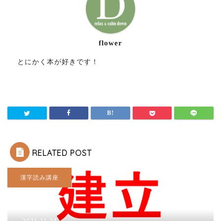
flower
とにかく本が好きです！
RELATED POST
漢字読み講座