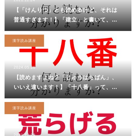
2021.11.24
【「けんりつ」とも読めるけど、それは
普通すぎます！】「建立」と書いて、何
と読む？
漢字読み講座
2024.05.26
【読めますよね？「じゅうはちばん」、
いいえ違います！】「十八番」って、番
号じゃないの？
漢字読み講座
2021.12.29