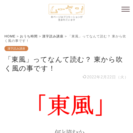
HOME
>
おうち時間
>
漢字読み講座
>
「東風」ってなんて読む？ 東から吹
く風の事です！
漢字読み講座
「東風」ってなんて読む？ 東から吹
く風の事です！
2022年2月22日（火）