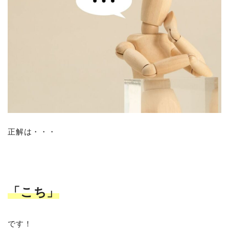
正解は・・・
「こち」
です！