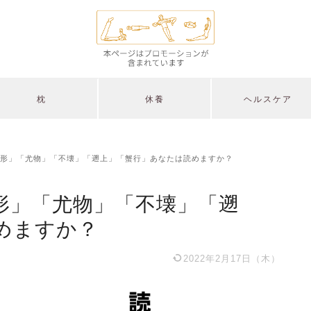
枕
休養
ヘルスケア
形」「尤物」「不壊」「遡上」「蟹行」あなたは読めますか？
形」「尤物」「不壊」「遡
めますか？
2022年2月17日（木）