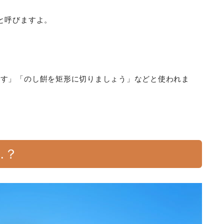
と呼びますよ。
ます」「のし餠を矩形に切りましょう」などと使われま
…？