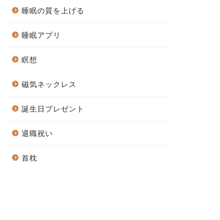
睡眠の質を上げる
睡眠アプリ
瞑想
磁気ネックレス
誕生日プレゼント
退職祝い
首枕