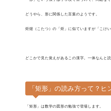
どうやら、形に関係した言葉のようです。
炬燵（こたつ）の「炬」に似ていますが「こけ
どこかで見た覚えがあるこの漢字。一体なんと
「矩形」の読み方って？ヒ
「矩形」は数学の図形の勉強で登場します。