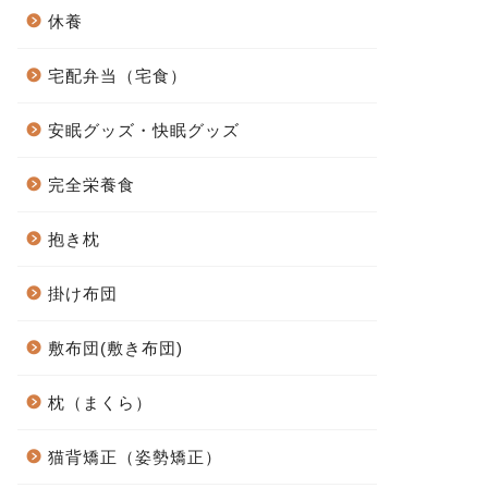
休養
宅配弁当（宅食）
安眠グッズ・快眠グッズ
完全栄養食
抱き枕
掛け布団
敷布団(敷き布団)
枕（まくら）
猫背矯正（姿勢矯正）