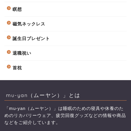
瞑想
磁気ネックレス
誕生日プレゼント
退職祝い
首枕
mu-yan（ムーヤン）」とは
「mu-yan（ムーヤン）」は睡眠のための寝具や休養のた
めのリカバリーウェア、疲労回復グッズなどの情報や商品
などをご紹介しています。