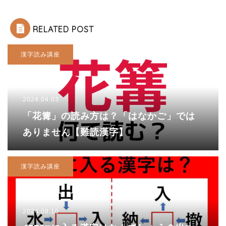
RELATED POST
漢字読み講座
2024.04.03
「花篝」の読み方は？「はなかご」では
ありません【難読漢字】
漢字読み講座
2024.08.10