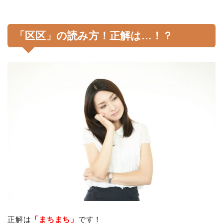
「区区」の読み方！正解は…！？
正解は
「まちまち」
です！