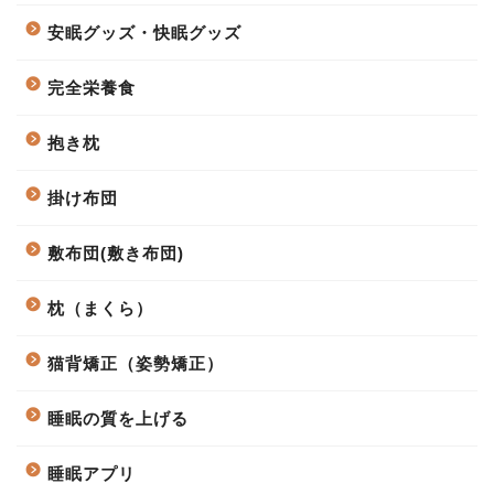
安眠グッズ・快眠グッズ
完全栄養食
抱き枕
掛け布団
敷布団(敷き布団)
枕（まくら）
猫背矯正（姿勢矯正）
睡眠の質を上げる
睡眠アプリ